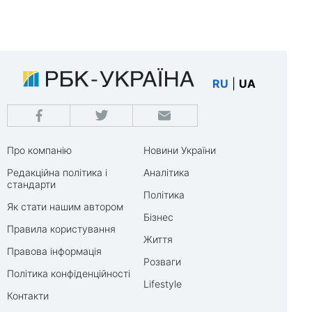
RU
|
UA
Про компанію
Новини України
Редакційна політика і
Аналітика
стандарти
Політика
Як стати нашим автором
Бізнес
Правила користування
Життя
Правова інформація
Розваги
Політика конфіденційності
Lifestyle
Контакти