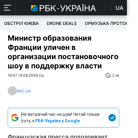
UA
ОБСТРІЛ КИЄВА
DRONE DEALS
ОРМУЗЬКА ПРОТОКА
Министр образования
Франции уличен в
организации постановочного
шоу в поддержку власти
16:47 19.08.2009 Ср
2 хв
RBC.UA
Не витрачай час на шум! Читай тільки
суть з
РБК-Україна у Google
Французская пресса подозревает