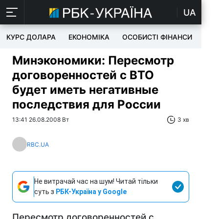
UA
КУРС ДОЛАРА
ЕКОНОМІКА
ОСОБИСТІ ФІНАНСИ
TEC
Минэкономики: Пересмотр
договоренностей с ВТО
будет иметь негативные
последствия для России
13:41 26.08.2008 Вт
3 хв
RBC.UA
Не витрачай час на шум! Читай тільки
суть з
РБК-Україна у Google
Пересмотр договоренностей с