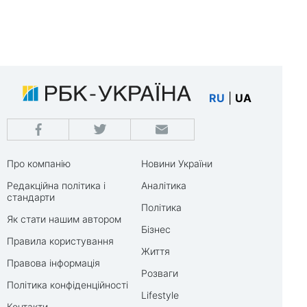
RU
|
UA
Про компанію
Новини України
Редакційна політика і
Аналітика
стандарти
Політика
Як стати нашим автором
Бізнес
Правила користування
Життя
Правова інформація
Розваги
Політика конфіденційності
Lifestyle
Контакти