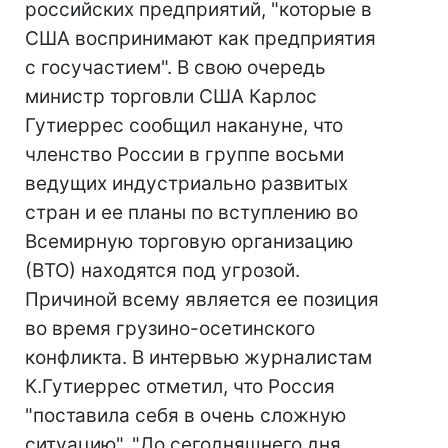
российских предприятий, "которые в
США воспринимают как предприятия
с госучастием". В свою очередь
министр торговли США Карлос
Гутиеррес сообщил накануне, что
членство России в группе восьми
ведущих индустриально развитых
стран и ее планы по вступлению во
Всемирную торговую организацию
(ВТО) находятся под угрозой.
Причиной всему является ее позиция
во время грузино-осетинского
конфликта. В интервью журналистам
К.Гутиеррес отметил, что Россия
"поставила себя в очень сложную
ситуацию". "До сегодняшнего дня