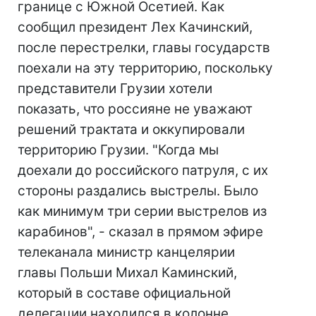
границе с Южной Осетией. Как
сообщил президент Лех Качинский,
после перестрелки, главы государств
поехали на эту территорию, поскольку
представители Грузии хотели
показать, что россияне не уважают
решений трактата и оккупировали
территорию Грузии. "Когда мы
доехали до российского патруля, с их
стороны раздались выстрелы. Было
как минимум три серии выстрелов из
карабинов", - сказал в прямом эфире
телеканала министр канцелярии
главы Польши Михал Каминский,
который в составе официальной
делегации находился в колонне