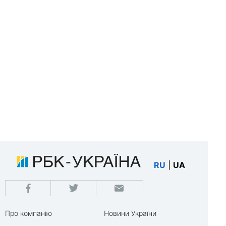
RU
|
UA
Про компанію
Новини України