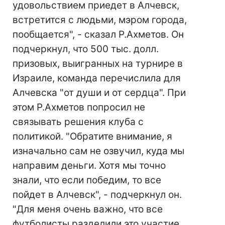
удовольствием приедет в Алчевск,
встретится с людьми, мэром города,
пообщается", - сказал Р.Ахметов. Он
подчеркнул, что 500 тыс. долл.
призовых, выигранных на турнире в
Израиле, команда перечислила для
Алчевска "от души и от сердца". При
этом Р.Ахметов попросил не
связывать решения клуба с
политикой. "Обратите внимание, я
изначально сам не озвучил, куда мы
направим деньги. Хотя мы точно
знали, что если победим, то все
пойдет в Алчевск", - подчеркнул он.
"Для меня очень важно, что все
футболисты разделили это участие,