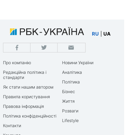
RU
|
UA
Про компанію
Новини України
Редакційна політика і
Аналітика
стандарти
Політика
Як стати нашим автором
Бізнес
Правила користування
Життя
Правова інформація
Розваги
Політика конфіденційності
Lifestyle
Контакти