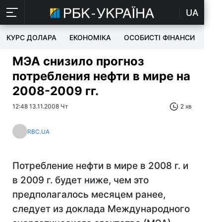
UA
КУРС ДОЛАРА
ЕКОНОМІКА
ОСОБИСТІ ФІНАНСИ
TEC
МЭА снизило прогноз
потребления нефти в мире на
2008-2009 гг.
12:48 13.11.2008 Чт
2 хв
RBC.UA
Потребление нефти в мире в 2008 г. и
в 2009 г. будет ниже, чем это
предполагалось месяцем ранее,
следует из доклада Международного