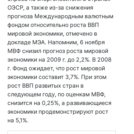
ОЭСР, а также из-за снижения
прогноза Международным валютным
фондом относительно роста ВВП
мировой экономики, отмечено в
докладе МЭА. Напомним, 6 ноября
МВФ снизил прогноз роста мировой
экономики на 2009 г. до 2,2%. В 2008
г. Фонд ожидает, что рост мировой
экономики составит 3,7%. При этом
рост ВВП развитых стран в
следующем году, по оценкам МВФ,
снизится на 0,25%, а развивающиеся
экономики продемонстрируют рост
на 5,1%.