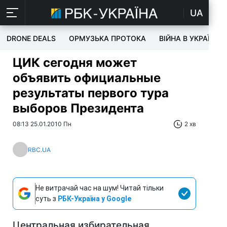
UA
DRONE DEALS
ОРМУЗЬКА ПРОТОКА
ВІЙНА В УКРАЇНІ
ЦИК сегодня может
объявить официальные
результаты первого тура
выборов Президента
08:13 25.01.2010 Пн
2 хв
RBC.UA
Не витрачай час на шум! Читай тільки
суть з
РБК-Україна у Google
Центральная избирательная