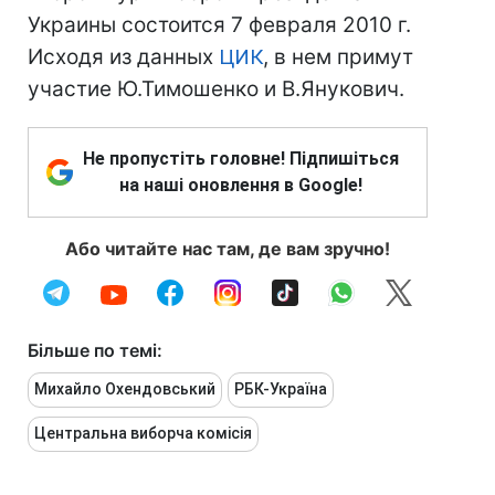
Украины состоится 7 февраля 2010 г.
Исходя из данных
ЦИК
, в нем примут
участие Ю.Тимошенко и В.Янукович.
Не пропустіть головне! Підпишіться
на наші оновлення в Google!
Або читайте нас там, де вам зручно!
Більше по темі:
Михайло Охендовський
РБК-Україна
Центральна виборча комісія