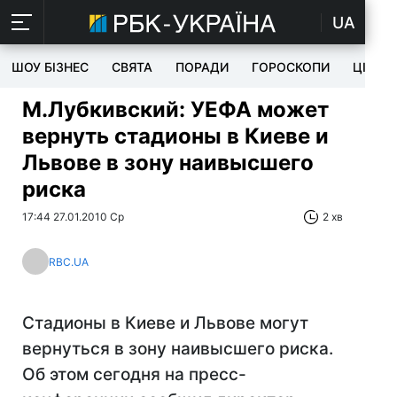
UA
ШОУ БІЗНЕС
СВЯТА
ПОРАДИ
ГОРОСКОПИ
ЦІКАВ
М.Лубкивский: УЕФА может
вернуть стадионы в Киеве и
Львове в зону наивысшего
риска
17:44 27.01.2010 Ср
2 хв
RBC.UA
Стадионы в Киеве и Львове могут
вернуться в зону наивысшего риска.
Об этом сегодня на пресс-