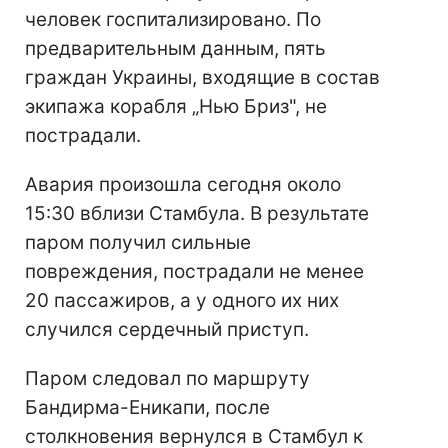
человек госпитализировано. По
предварительным данным, пять
граждан Украины, входящие в состав
экипажа корабля „Нью Бриз", не
пострадали.
Авария произошла сегодня около
15:30 вблизи Стамбула. В результате
паром получил сильные
повреждения, пострадали не менее
20 пассажиров, а у одного их них
случился сердечный приступ.
Паром следовал по маршруту
Бандирма-Еникапи, после
столкновения вернулся в Стамбул к