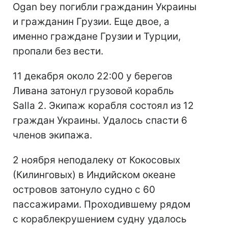
Ogan bey погибли гражданин Украины
и гражданин Грузии. Еще двое, а
именно граждане Грузии и Турции,
пропали без вести.
11 декабря около 22:00 у берегов
Ливана затонул грузовой корабль
Salla 2. Экипаж корабля состоял из 12
граждан Украины. Удалось спасти 6
членов экипажа.
2 ноября неподалеку от Кокосовых
(Килинговых) в Индийском океане
островов затонуло судно с 60
пассажирами. Проходившему рядом
с кораблекрушением судну удалось