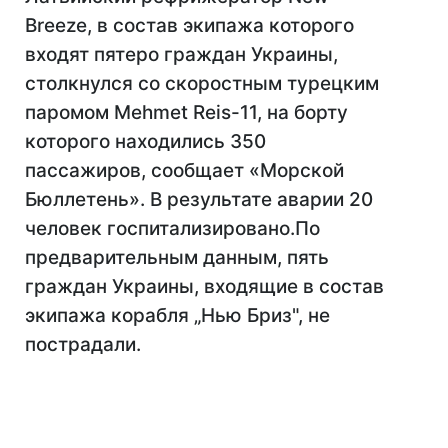
Breeze, в состав экипажа которого
входят пятеро граждан Украины,
столкнулся со скоростным турецким
паромом Mehmet Reis-11, на борту
которого находились 350
пассажиров, сообщает «Морской
Бюллетень». В результате аварии 20
человек госпитализировано.По
предварительным данным, пять
граждан Украины, входящие в состав
экипажа корабля „Нью Бриз", не
пострадали.