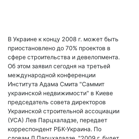
В Украине к концу 2008 г. может быть
приостановлено до 70% проектов в
сфере строительства и девелопмента.
Об этом заявил сегодня на третьей
международной конференции
Института Адама Смита "Саммит
украинской недвижимости" в Киеве
председатель совета директоров
Украинской строительной ассоциации
(УСА) Лев Парцхаладзе, передает
корреспондент РБК-Украина. По
словам Л.Парцхаладзе, "2009 г. будет