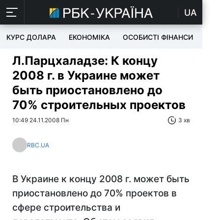
UA
КУРС ДОЛАРА
ЕКОНОМІКА
ОСОБИСТІ ФІНАНСИ
TEC
Л.Парцхаладзе: К концу
2008 г. в Украине может
быть приостановлено до
70% строительных проектов
10:49 24.11.2008 Пн
3 хв
RBC.UA
В Украине к концу 2008 г. может быть
приостановлено до 70% проектов в
сфере строительства и