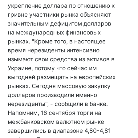
укрепление доллара по отношению к
гривне участники рынка объясняют
значительным дефицитом долларов
на международных финансовых
рынках. "Кроме того, в настоящее
время нерезиденты интенсивно
изымают свои средства из активов в
Украине, потому что сейчас им
выгодней размещать на европейских
рынках. Сегодня массовую закупку
долларов производили именно
нерезиденты", - сообщили в банке.
Напомним, 16 сентября торги на
межбанковском валютном рынке
завершились в диапазоне 4,80-4,81