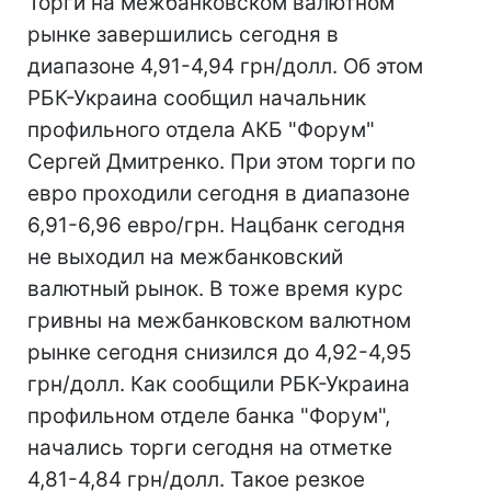
Торги на межбанковском валютном
рынке завершились сегодня в
диапазоне 4,91-4,94 грн/долл. Об этом
РБК-Украина сообщил начальник
профильного отдела АКБ "Форум"
Сергей Дмитренко. При этом торги по
евро проходили сегодня в диапазоне
6,91-6,96 евро/грн. Нацбанк сегодня
не выходил на межбанковский
валютный рынок. В тоже время курс
гривны на межбанковском валютном
рынке сегодня снизился до 4,92-4,95
грн/долл. Как сообщили РБК-Украина
профильном отделе банка "Форум",
начались торги сегодня на отметке
4,81-4,84 грн/долл. Такое резкое