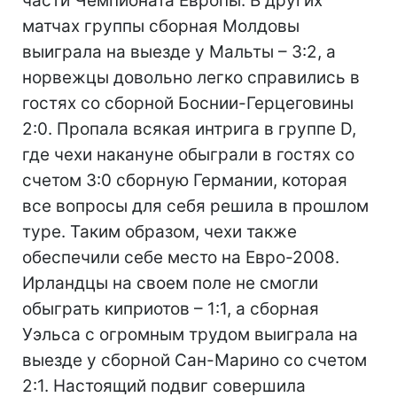
части Чемпионата Европы. В других
матчах группы сборная Молдовы
выиграла на выезде у Мальты – 3:2, а
норвежцы довольно легко справились в
гостях со сборной Боснии-Герцеговины
2:0. Пропала всякая интрига в группе D,
где чехи накануне обыграли в гостях со
счетом 3:0 сборную Германии, которая
все вопросы для себя решила в прошлом
туре. Таким образом, чехи также
обеспечили себе место на Евро-2008.
Ирландцы на своем поле не смогли
обыграть киприотов – 1:1, а сборная
Уэльса с огромным трудом выиграла на
выезде у сборной Сан-Марино со счетом
2:1. Настоящий подвиг совершила