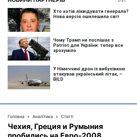
Головна
»
Аналітика
»
Статті
Чехия, Греция и Румыния
пробились на Евро-2008