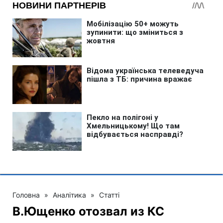
Головна
»
Аналітика
»
Статті
В.Ющенко отозвал из КС