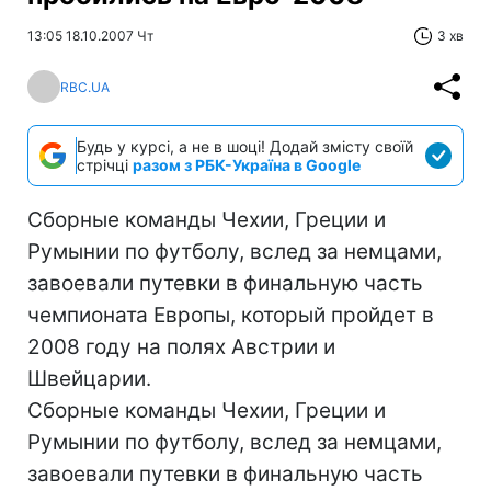
13:05 18.10.2007 Чт
3 хв
RBC.UA
Будь у курсі, а не в шоці! Додай змісту своїй
стрічці
разом з РБК-Україна в Google
Сборные команды Чехии, Греции и
Румынии по футболу, вслед за немцами,
завоевали путевки в финальную часть
чемпионата Европы, который пройдет в
2008 году на полях Австрии и
Швейцарии.
Сборные команды Чехии, Греции и
Румынии по футболу, вслед за немцами,
завоевали путевки в финальную часть