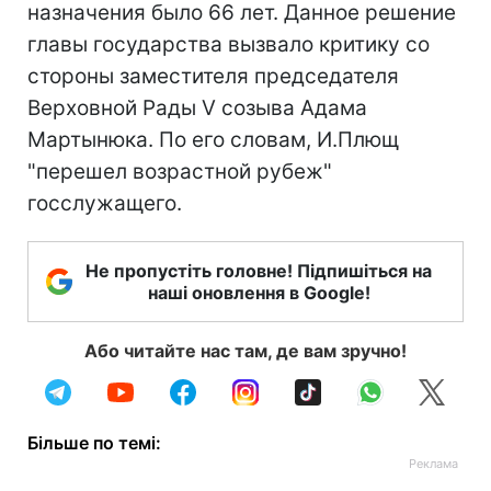
назначения было 66 лет. Данное решение
главы государства вызвало критику со
стороны заместителя председателя
Верховной Рады V созыва Адама
Мартынюка. По его словам, И.Плющ
"перешел возрастной рубеж"
госслужащего.
Не пропустіть головне! Підпишіться на
наші оновлення в Google!
Або читайте нас там, де вам зручно!
Більше по темі: