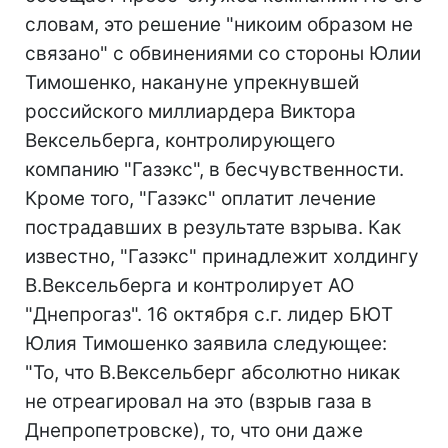
словам, это решение "никоим образом не
связано" с обвинениями со стороны Юлии
Тимошенко, накануне упрекнувшей
российского миллиардера Виктора
Вексельберга, контролирующего
компанию "Газэкс", в бесчувственности.
Кроме того, "Газэкс" оплатит лечение
пострадавших в результате взрыва. Как
известно, "Газэкс" принадлежит холдингу
В.Вексельберга и контролирует АО
"Днепрогаз". 16 октября с.г. лидер БЮТ
Юлия Тимошенко заявила следующее:
"То, что В.Вексельберг абсолютно никак
не отреагировал на это (взрыв газа в
Днепропетровске), то, что они даже