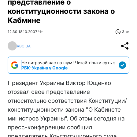
представление о
конституционности закона о
Кабмине
12:30 18.10.2007 Чт
3 хв
RBC.UA
Не витрачай час на шум! Читай тільки суть з
РБК-Україна у Google
Президент Украины Виктор Ющенко
отозвал свое представление
относительно соответствия Конституции/
конституционности закона "О Кабинете
министров Украины". Об этом сегодня на
пресс-конференции сообщил
председатель Конституционного суда