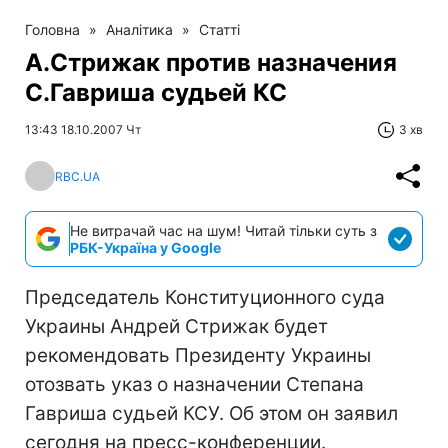
Головна
»
Аналітика
»
Статті
А.Стрижак против назначения
С.Гавриша судьей КС
13:43 18.10.2007 Чт
3 хв
RBC.UA
Не витрачай час на шум! Читай тільки суть з
РБК-Україна у Google
Председатель Конституционного суда
Украины Андрей Стрижак будет
рекомендовать Президенту Украины
отозвать указ о назначении Степана
Гавриша судьей КСУ. Об этом он заявил
сегодня на пресс-конференции.