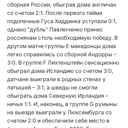
сборная России, обыграв дома англичан
со счетом 2:1. После первого тайма
подопечные Гуса Хиддинка уступали 0:1,
однако "дубль" Павлюченко принес
россиянам столь необходимую победу. В
другом матче группы Е македонцы дома
легко справились со сборной Андорры –
3:0. В группе F Лихтенштейн сенсационно
обыграл дома Исландию со счетом 3:0,
датчане выиграли в родных стенах у
латышей – 3:1, а шведы не смогли
обыграть дома Северную Ирландия –
ничья 1:1. И, наконец, в группе G румыны
на выезде выиграли у Люксембурга со
счетом 2:0 и обеспечили себе место в