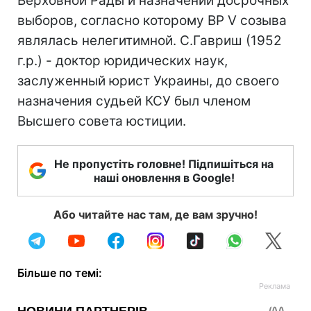
Верховной Рады и назначении досрочных
выборов, согласно которому ВР V созыва
являлась нелегитимной. С.Гавриш (1952
г.р.) - доктор юридических наук,
заслуженный юрист Украины, до своего
назначения судьей КСУ был членом
Высшего совета юстиции.
Не пропустіть головне! Підпишіться на
наші оновлення в Google!
Або читайте нас там, де вам зручно!
Більше по темі: