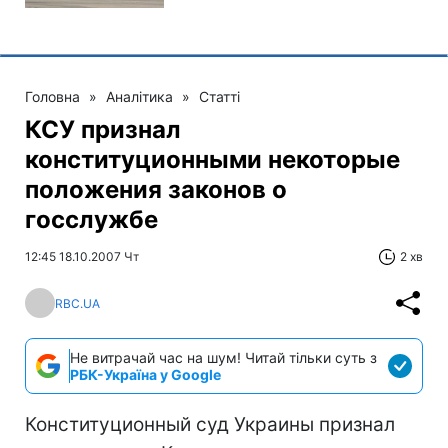
Головна
»
Аналітика
»
Статті
КСУ признал
конституционными некоторые
положения законов о
госслужбе
12:45 18.10.2007 Чт
2 хв
RBC.UA
Не витрачай час на шум! Читай тільки суть з
РБК-Україна у Google
Конституционный суд Украины признал