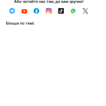
Або читайте нас там, де вам зручно!
Більше по темі: