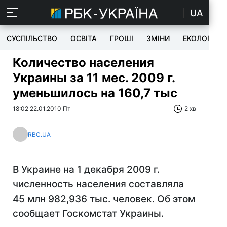
UA
СУСПІЛЬСТВО
ОСВІТА
ГРОШІ
ЗМІНИ
ЕКОЛОГІЯ
Количество населения
Украины за 11 мес. 2009 г.
уменьшилось на 160,7 тыс
18:02 22.01.2010 Пт
2 хв
RBC.UA
В Украине на 1 декабря 2009 г.
численность населения составляла
45 млн 982,936 тыс. человек. Об этом
сообщает Госкомстат Украины.