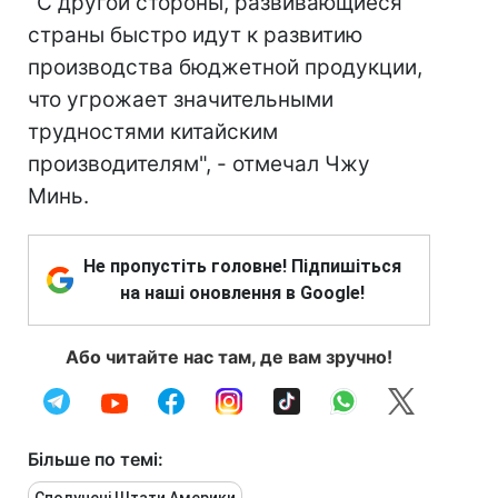
"С другой стороны, развивающиеся
страны быстро идут к развитию
производства бюджетной продукции,
что угрожает значительными
трудностями китайским
производителям", - отмечал Чжу
Минь.
Не пропустіть головне! Підпишіться
на наші оновлення в Google!
Або читайте нас там, де вам зручно!
Більше по темі: