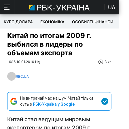
UA
КУРС ДОЛАРА
ЕКОНОМІКА
ОСОБИСТІ ФІНАНСИ
TEC
Китай по итогам 2009 г.
выбился в лидеры по
объемам экспорта
16:16 10.01.2010 Нд
3 хв
RBC.UA
Не витрачай час на шум! Читай тільки
суть з
РБК-Україна у Google
Китай стал ведущим мировым
экспортером по итогам 2009 г.,