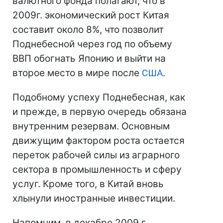
валютного фонда полагают, что в
2009г. экономический рост Китая
составит около 8%, что позволит
Поднебесной через год по объему
ВВП обогнать Японию и выйти на
второе место в мире после
США
.
Подобному успеху Поднебесная, как
и прежде, в первую очередь обязана
внутренним резервам. Основным
движущим фактором роста остается
переток рабочей силы из аграрного
сектора в промышленность и сферу
услуг. Кроме того, в Китай вновь
хлынули иностранные инвестиции.
Напомним, в декабре 2009 г.