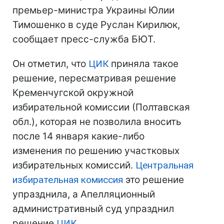
премьер-министра Украины Юлии
Тимошенко в суде Руслан Кирилюк,
сообщает пресс-служба БЮТ.
Он отметил, что
ЦИК
приняла такое
решение, пересматривая решение
Кременчугской окружной
избирательной комиссии (Полтавская
обл.), которая не позволила вносить
после 14 января какие-либо
изменения по решению участковых
избирательных комиссий.
Центральная
избирательная комиссия
это решение
упразднила, а Апелляционный
административный суд упразднил
решение
ЦИК
.