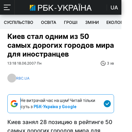
UA
СУСПІЛЬСТВО
ОСВІТА
ГРОШІ
ЗМІНИ
ЕКОЛОГІЯ
Киев стал одним из 50
самых дорогих городов мира
для иностранцев
13:18 18.06.2007 Пн
3 хв
RBC.UA
Не витрачай час на шум! Читай тільки
суть з
РБК-Україна у Google
Киев занял 28 позицию в рейтинге 50
самых дорогих городов мира для