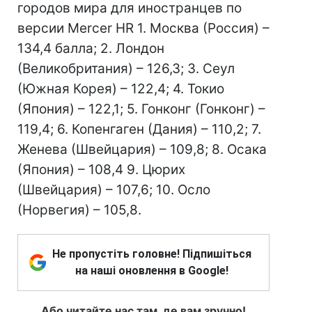
городов мира для иностранцев по
версии Mercer HR 1. Москва (Россия) –
134,4 балла; 2. Лондон
(Великобритания) – 126,3; 3. Сеул
(Южная Корея) – 122,4; 4. Токио
(Япония) – 122,1; 5. Гонконг (Гонконг) –
119,4; 6. Копенгаген (Дания) – 110,2; 7.
Женева (Швейцария) – 109,8; 8. Осака
(Япония) – 108,4 9. Цюрих
(Швейцария) – 107,6; 10. Осло
(Норвегия) – 105,8.
Не пропустіть головне! Підпишіться
на наші оновлення в Google!
Або читайте нас там, де вам зручно!