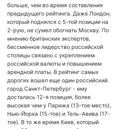
больше, чем во время составления
предыдущего рейтинга. Даже Лондон,
который поднялся с 5-той позиции на
2-рую, не сумел обогнать Москву. По
мнению британских экспертов,
бессменное лидерство российской
столицы связано с укреплением
российской валюты и повышением
арендной платы. В рейтинг самых
дорогих вошел еще один российский
город Санкт-Петербург - ему
досталась 12-я позиция, более
высокая чем у Парижа (13-тое место),
Нью-Йорка (15-тое) и Тель-Авива (17-
тое). B то же время Киев, который