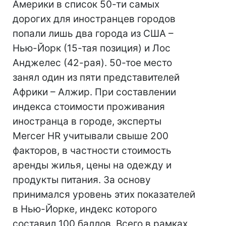
Америки в список 50-ти самых
дорогих для иностранцев городов
попали лишь два города из США –
Нью-Йорк (15-тая позиция) и Лос
Анджелес (42-рая). 50-тое место
занял один из пяти представителей
Африки – Алжир. При составлении
индекса стоимости проживания
иностранца в городе, эксперты
Mercer HR учитывали свыше 200
факторов, в частности стоимость
аренды жилья, цены на одежду и
продукты питания. За основу
принимался уровень этих показателей
в Нью-Йорке, индекс которого
составил 100 баллов. Всего в рамках