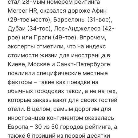
стал 28-мым номером рейтинга
Mercer HR, оказался дороже Афин
(29-тое место), Барселоны (31-вое),
Дубаи (34-тое), Лос-Анджелеса (42-
рое) или Праги (49-тое). Впрочем,
эксперты отметили, что на индекс
стоимости жизни для иностранца в
Киеве, Москве и Санкт-Петербурге
повлияли специфические местные
факторы – такие как поездки на
обычных городских такси, а не на тех,
которые заказывают для своих гостей
отели. В целом, самым дорогим для
иностранцев континентом оказалась
Европа – 30 из 50 городов рейтинга, а
также 6 позиций из первой десятки