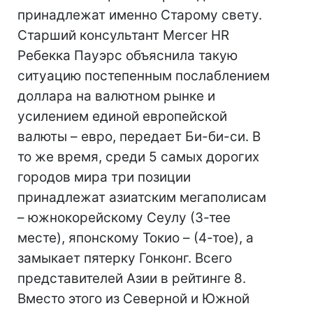
принадлежат именно Старому свету.
Старший консультант Mercer HR
Ребекка Пауэрс объяснила такую
ситуацию постепенным послаблением
доллара на валютном рынке и
усилением единой европейской
валюты – евро, передает Би-би-си. В
то же время, среди 5 самых дорогих
городов мира три позиции
принадлежат азиатским мегаполисам
– южнокорейскому Сеулу (3-тее
месте), японскому Токио – (4-тое), а
замыкает пятерку Гонконг. Всего
представителей Азии в рейтинге 8.
Вместо этого из Северной и Южной