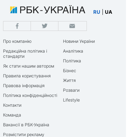
RU
|
UA
Про компанію
Новини України
Редакційна політика і
Аналітика
стандарти
Політика
Як стати нашим автором
Бізнес
Правила користування
Життя
Правова інформація
Розваги
Політика конфіденційності
Lifestyle
Контакти
Команда
Вакансії в РБК-Україна
Розмістити рекламу