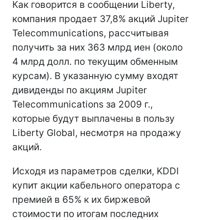
Как говорится в сообщении Liberty,
компания продает 37,8% акций Jupiter
Telecommunications, рассчитывая
получить за них 363 млрд иен (около
4 млрд долл. по текущим обменным
курсам). В указанную сумму входят
дивиденды по акциям Jupiter
Telecommunications за 2009 г.,
которые будут выплачены в пользу
Liberty Global, несмотря на продажу
акций.
Исходя из параметров сделки, KDDI
купит акции кабельного оператора с
премией в 65% к их биржевой
стоимости по итогам последних