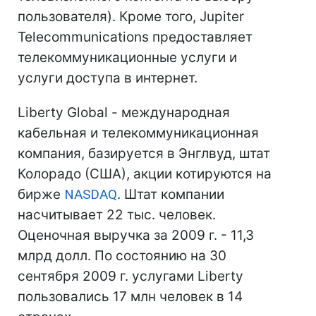
пользователя). Кроме того, Jupiter
Telecommunications предоставляет
телекоммуникационные услуги и
услуги доступа в интернет.
Liberty Global - международная
кабельная и телекоммуникационная
компания, базируется в Энглвуд, штат
Колорадо (США), акции котируются на
бирже
NASDAQ
. Штат компании
насчитывает 22 тыс. человек.
Оценочная выручка за 2009 г. - 11,3
млрд долл. По состоянию на 30
сентября 2009 г. услугами Liberty
пользовались 17 млн человек в 14