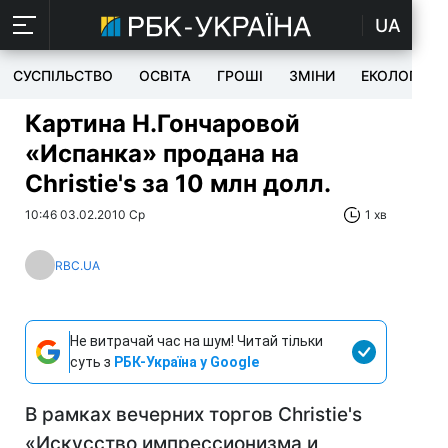
UA
СУСПІЛЬСТВО
ОСВІТА
ГРОШІ
ЗМІНИ
ЕКОЛОГІЯ
Картина Н.Гончаровой
«Испанка» продана на
Christie's за 10 млн долл.
10:46 03.02.2010 Ср
1 хв
RBC.UA
Не витрачай час на шум! Читай тільки
суть з
РБК-Україна у Google
В рамках вечерних торгов Christie's
«Искусство импрессионизма и