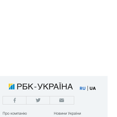
RU
|
UA
Про компанію
Новини України