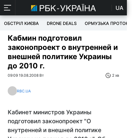
UA
ОБСТРІЛ КИЄВА
DRONE DEALS
ОРМУЗЬКА ПРОТОКА
Кабмин подготовил
законопроект о внутренней и
внешней политике Украины
до 2010 г.
09:09 19.08.2008 Вт
2 хв
RBC.UA
Кабинет министров Украины
подготовил законопроект "О
внутренней и внешней политике