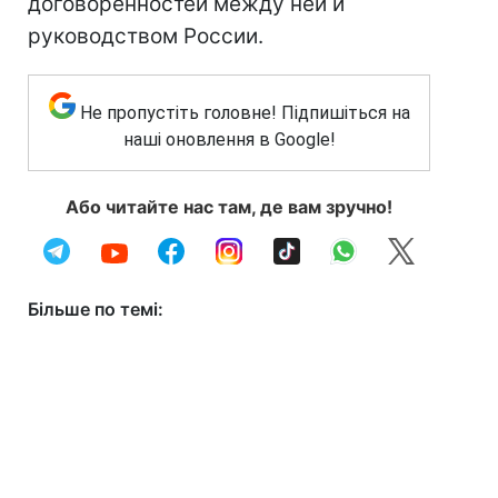
договоренностей между ней и
руководством России.
Не пропустіть головне! Підпишіться на
наші оновлення в Google!
Або читайте нас там, де вам зручно!
Більше по темі: