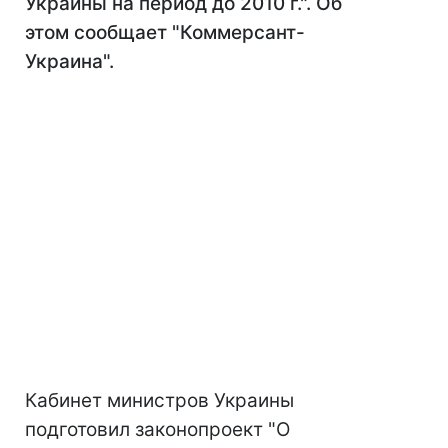
Украины на период до 2010 г.". Об
этом сообщает "Коммерсант-
Украина".
Кабинет министров Украины
подготовил законопроект "О