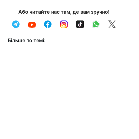
Або читайте нас там, де вам зручно!
Більше по темі: