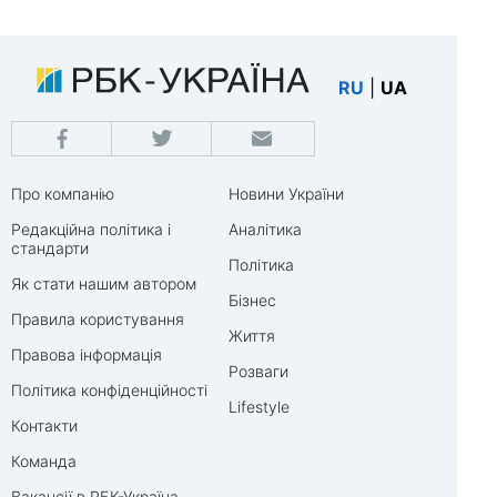
RU
|
UA
Про компанію
Новини України
Редакційна політика і
Аналітика
стандарти
Політика
Як стати нашим автором
Бізнес
Правила користування
Життя
Правова інформація
Розваги
Політика конфіденційності
Lifestyle
Контакти
Команда
Вакансії в РБК-Україна