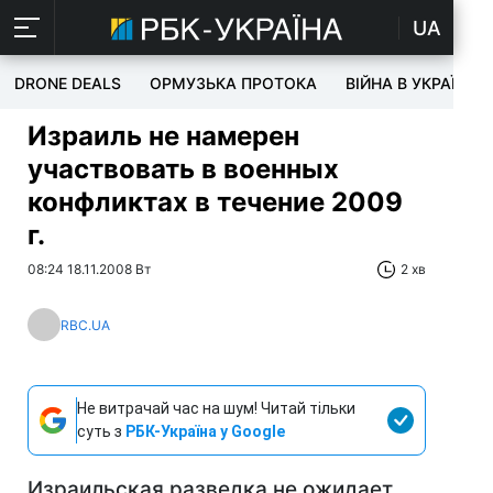
UA
DRONE DEALS
ОРМУЗЬКА ПРОТОКА
ВІЙНА В УКРАЇНІ
Израиль не намерен
участвовать в военных
конфликтах в течение 2009
г.
08:24 18.11.2008 Вт
2 хв
RBC.UA
Не витрачай час на шум! Читай тільки
суть з
РБК-Україна у Google
Израильская разведка не ожидает