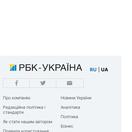
RU
|
UA
Про компанію
Новини України
Редакційна політика і
Аналітика
стандарти
Політика
Як стати нашим автором
Бізнес
Правила користування