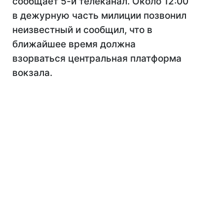
сообщает 5-й телеканал. Около 12:00
в дежурную часть милиции позвонил
неизвестный и сообщил, что в
ближайшее время должна
взорваться центральная платформа
вокзала.