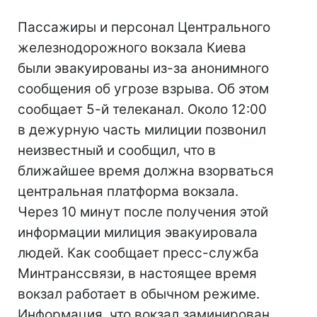
Пассажиры и персонал Центрального
железнодорожного вокзала Киева
были эвакуированы из-за анонимного
сообщения об угрозе взрыва. Об этом
сообщает 5-й телеканал. Около 12:00
в дежурную часть милиции позвонил
неизвестный и сообщил, что в
ближайшее время должна взорваться
центральная платформа вокзала.
Через 10 минут после получения этой
информации милиция эвакуировала
людей. Как сообщает пресс-служба
Минтранссвязи, в настоящее время
вокзал работает в обычном режиме.
Информация, что вокзал заминирован,