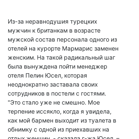
Из-за неравнодушия турецких
мужчин к британкам в возрасте
мужской состав персонала одного из
отелей на курорте Мармарис заменен
женским. На такой радикальный шаг
была вынуждена пойти менеджер
отеля Пелин Юсел, которая
неоднократно заставала своих
сотрудников в постели с гостями.
"Это стало уже не смешно. Мое
терпение иссякло, когда я увидела,
как мой бармен выходит из туалета в
обнимку с одной из приехавших на
отдых женщин, - сказала г-жа Юсел. –