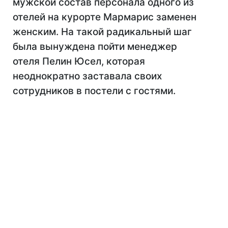
мужской состав персонала одного из
отелей на курорте Мармарис заменен
женским. На такой радикальный шаг
была вынуждена пойти менеджер
отеля Пелин Юсел, которая
неоднократно заставала своих
сотрудников в постели с гостями.