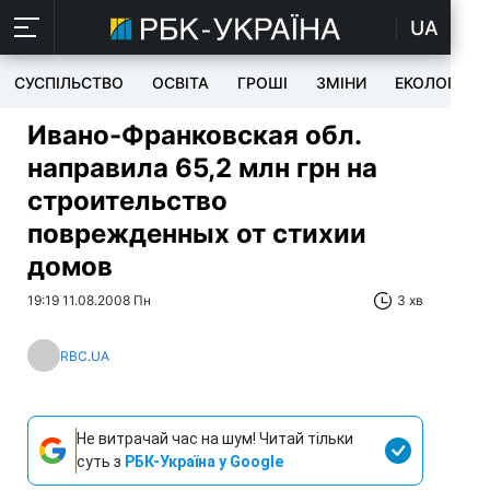
UA
СУСПІЛЬСТВО
ОСВІТА
ГРОШІ
ЗМІНИ
ЕКОЛОГІЯ
Ивано-Франковская обл.
направила 65,2 млн грн на
строительство
поврежденных от стихии
домов
19:19 11.08.2008 Пн
3 хв
RBC.UA
Не витрачай час на шум! Читай тільки
суть з
РБК-Україна у Google