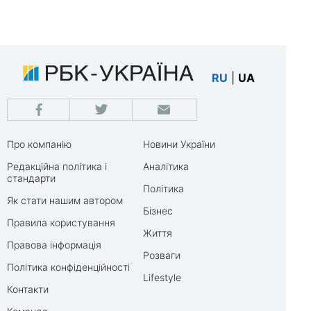
RU
|
UA
Про компанію
Новини України
Редакційна політика і
Аналітика
стандарти
Політика
Як стати нашим автором
Бізнес
Правила користування
Життя
Правова інформація
Розваги
Політика конфіденційності
Lifestyle
Контакти