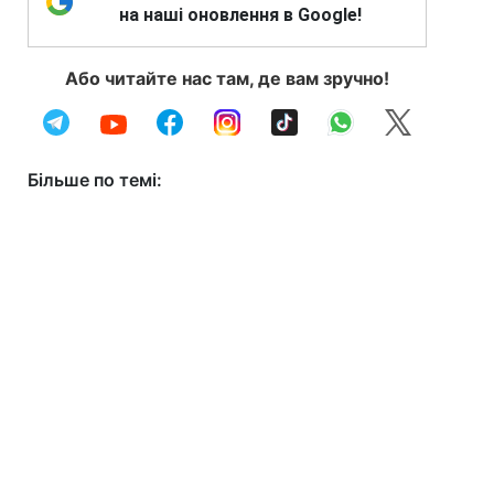
на наші оновлення в Google!
Або читайте нас там, де вам зручно!
Більше по темі: