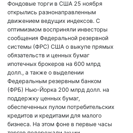
Фондовые торги в США 25 ноября
открылись разнонаправленным
движением ведущих индексов. С
оптимизмом восприняли инвесторы
сообщения Федеральной резервной
системы (ФРС) США о выкупе прямых
обязательств и ценных бумаг
ипотечных брокеров на 600 млрд
долл., а также о выделении
Федеральным резервным банком
(ФРБ) Нью-Йорка 200 млрд долл. на
поддержку ценных бумаг,
обеспеченных пулом потребительских
кредитов и кредитами для малого
бизнеса. На этом фоне в первые часы
торгов подорожали акции