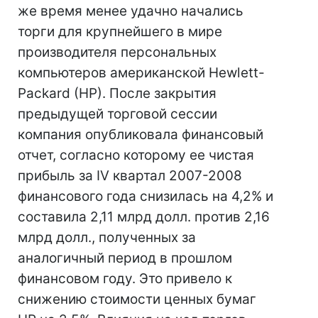
же время менее удачно начались
торги для крупнейшего в мире
производителя персональных
компьютеров американской Hewlett-
Packard (HP). После закрытия
предыдущей торговой сессии
компания опубликовала финансовый
отчет, согласно которому ее чистая
прибыль за IV квартал 2007-2008
финансового года снизилась на 4,2% и
составила 2,11 млрд долл. против 2,16
млрд долл., полученных за
аналогичный период в прошлом
финансовом году. Это привело к
снижению стоимости ценных бумаг