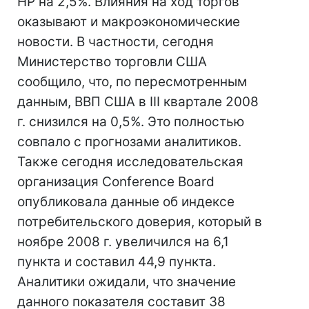
HP на 2,5%. Влияния на ход торгов
оказывают и макроэкономические
новости. В частности, сегодня
Министерство торговли США
сообщило, что, по пересмотренным
данным, ВВП США в III квартале 2008
г. снизился на 0,5%. Это полностью
совпало с прогнозами аналитиков.
Также сегодня исследовательская
организация Conference Board
опубликовала данные об индексе
потребительского доверия, который в
ноябре 2008 г. увеличился на 6,1
пункта и составил 44,9 пункта.
Аналитики ожидали, что значение
данного показателя составит 38