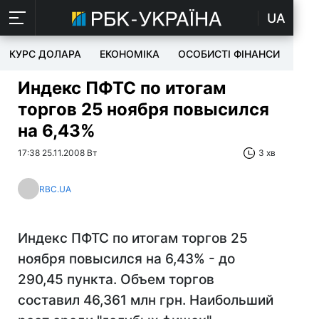
UA
КУРС ДОЛАРА
ЕКОНОМІКА
ОСОБИСТІ ФІНАНСИ
TEC
Индекс ПФТС по итогам
торгов 25 ноября повысился
на 6,43%
17:38 25.11.2008 Вт
3 хв
RBC.UA
Индекс ПФТС по итогам торгов 25
ноября повысился на 6,43% - до
290,45 пункта. Объем торгов
составил 46,361 млн грн. Наибольший