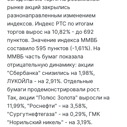
рынке акций закрылись
разнонаправленным изменением
индексов. Индекс РТС по итогам
торгов вырос на 10,82% - до 692
пунктов. Значение индекса ММВБ
составило 595 пунктов (-1,61%). На
ММВБ часть бумаг показала
отрицательную динамику: акции
"Сбербанка" снизились на 1,98%,
ЛУКОЙЛа - на 2,91%. Отдельные
бумаги продемонстрировали рост.
Так, акции "Полюс Золота" выросли на
11,99%, "Роснефти" - на 3,58%,
"Сургутнефтегаза" - на 0,29%, ГМК
"Норильский никель" - на 3,19%.