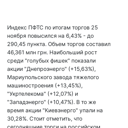
Индекс ПФТС по итогам торгов 25
ноября повысился на 6,43% - до
290,45 пункта. Объем торгов составил
46,361 млн грн. Наибольший рост
среди "голубых фишек" показали
акции "Днепроэнерго" (+15,63%),
Мариупольского завода тяжелого
машиностроения (+13,45%),
"Укртелекома" (+12,07%) и
"Западэнерго" (+10,47%). В то же
время акции "Киевэнерго" упали на
30,28%. Стоит отметить, что
сегодняшние торги на российском