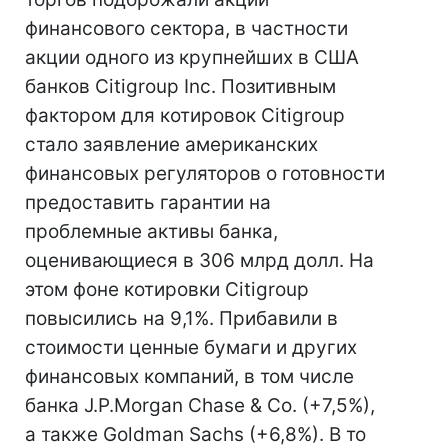
финансового сектора, в частности
акции одного из крупнейших в США
банков Citigroup Inc. Позитивным
фактором для котировок Citigroup
стало заявление американских
финансовых регуляторов о готовности
предоставить гарантии на
проблемные активы банка,
оценивающиеся в 306 млрд долл. На
этом фоне котировки Citigroup
повысились на 9,1%. Прибавили в
стоимости ценные бумаги и других
финансовых компаний, в том числе
банка J.P.Morgan Chase & Co. (+7,5%),
а также Goldman Sachs (+6,8%). В то