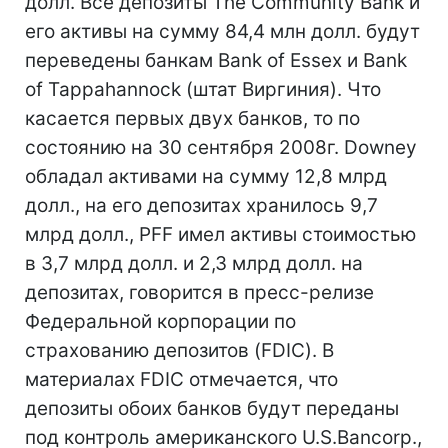
долл. Все депозиты The Community Bank и
его активы на сумму 84,4 млн долл. будут
переведены банкам Bank of Essex и Bank
of Tappahannock (штат Виргиния). Что
касается первых двух банков, то по
состоянию на 30 сентября 2008г. Downey
обладал активами на сумму 12,8 млрд
долл., на его депозитах хранилось 9,7
млрд долл., PFF имел активы стоимостью
в 3,7 млрд долл. и 2,3 млрд долл. на
депозитах, говорится в пресс-релизе
Федеральной корпорации по
страхованию депозитов (FDIC). В
материалах FDIC отмечается, что
депозиты обоих банков будут переданы
под контроль американского U.S.Bancorp.,