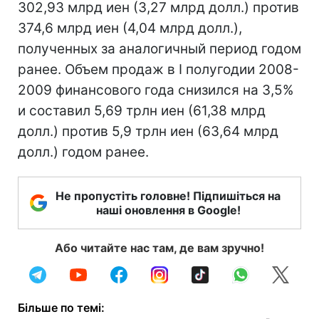
302,93 млрд иен (3,27 млрд долл.) против
374,6 млрд иен (4,04 млрд долл.),
полученных за аналогичный период годом
ранее. Объем продаж в I полугодии 2008-
2009 финансового года снизился на 3,5%
и составил 5,69 трлн иен (61,38 млрд
долл.) против 5,9 трлн иен (63,64 млрд
долл.) годом ранее.
Не пропустіть головне! Підпишіться на
наші оновлення в Google!
Або читайте нас там, де вам зручно!
Більше по темі: