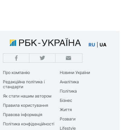
RU
|
UA
Про компанію
Новини України
Редакційна політика і
Аналітика
стандарти
Політика
Як стати нашим автором
Бізнес
Правила користування
Життя
Правова інформація
Розваги
Політика конфіденційності
Lifestyle