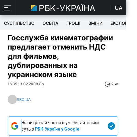
UA
СУСПІЛЬСТВО
ОСВІТА
ГРОШІ
ЗМІНИ
ЕКОЛОГІЯ
Госслужба кинематографии
предлагает отменить НДС
для фильмов,
дублированных на
украинском языке
16:35 13.02.2008 Ср
2 хв
RBC.UA
Не витрачай час на шум! Читай тільки
суть з
РБК-Україна у Google