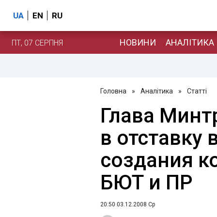
UA
EN
RU
НОВИНИ
АНАЛІТИКА
ПТ, 07 СЕРПНЯ
Головна
»
Аналітика
»
Статті
Глава Минт
в отставку 
создания к
БЮТ и ПР
20:50 03.12.2008 Ср