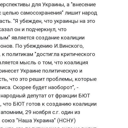
ерспективы для Украины, а "внесение
с целью самосохранения" лишит народ
сть. "Я убежден, что украинцы на это
сказал он и подчеркнул, что
мым" является создание коалиции
онов. По убеждению И.Винского,
 к политикам "достигла критического
ляется мысль о том, что коалиция
ринесет Украине политическую и
ть, что это решит проблемы, которые
иса. Скорее будет наоборот", -
е народный депутат от фракции БЮТ
, что БЮТ готов к созданию коалиции
апомним, 29 ноября с.г. один из
 союз "Наша Украина" (НСНУ)