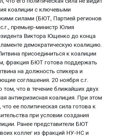
, что его политическая сила не видит
ия коалиции с ключевыми
кими силами (БЮТ, Партией регионов
 с.г., премьер-министр Юлия
зидента Виктора Ющенко до конца
рламенте демократическую коалицию.
Литвина присоединиться к коалиции
м, фракция БЮТ готова поддержать
твина на должность спикера и
ющие соглашения. 20 ноября с.г.
 том, что в течение ближайших двух
ая антикризисная коалиция. При этом
что ее политическая сила готова к
ительства при условии создания
лиции. Ранее представители БЮТ
воих коллег из фракций НУ-НС и