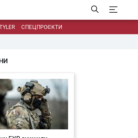
TYLER
СПЕЦПРОЄКТИ
НИ