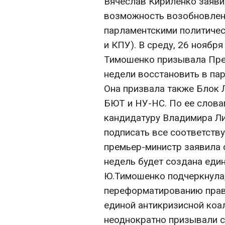
Вячеслав Кириленко заявил
возможность возобновлен
парламентскими политичес
и КПУ). В среду, 26 ноября
Тимошенко призывала Пре
недели восстановить в па
Она призвала также Блок 
БЮТ и НУ-НС. По ее слова
кандидатуру Владимира Ли
подписать все соответству
премьер-министр заявила о
недель будет создана един
Ю.Тимошенко подчеркнула, 
переформатированию прав
единой антикризисной коа
неоднократно призывали с