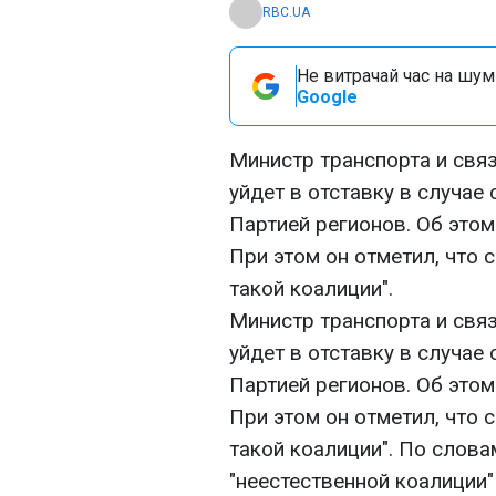
RBC.UA
Не витрачай час на шум!
Google
Министр транспорта и свя
уйдет в отставку в случа
Партией регионов. Об это
При этом он отметил, что 
такой коалиции".
Министр транспорта и свя
уйдет в отставку в случа
Партией регионов. Об это
При этом он отметил, что 
такой коалиции". По слова
"неестественной коалиции