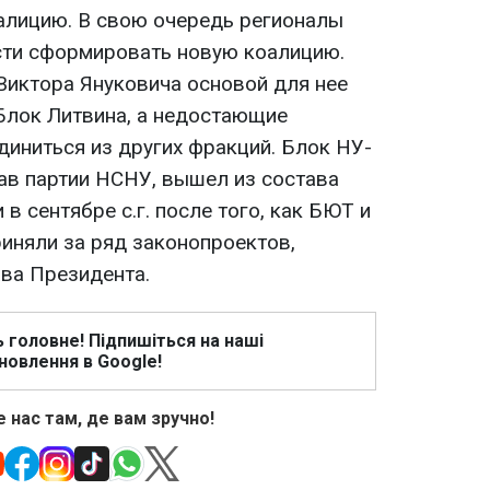
алицию. В свою очередь регионалы
сти сформировать новую коалицию.
Виктора Януковича основой для нее
 Блок Литвина, а недостающие
диниться из других фракций. Блок НУ-
тав партии НСНУ, вышел из состава
в сентябре с.г. после того, как БЮТ и
риняли за ряд законопроектов,
ва Президента.
ь головне! Підпишіться на наші
новлення в Google!
 нас там, де вам зручно!