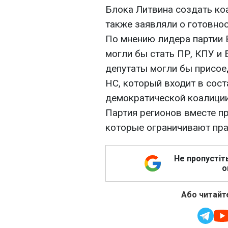
Блока Литвина создать ко
также заявляли о готовно
По мнению лидера партии 
могли бы стать ПР, КПУ и
депутаты могли бы присое
НС, который входит в сос
демократической коалиции 
Партия регионов вместе п
которые ограничивают пра
Не пропустіт
о
Або читайте