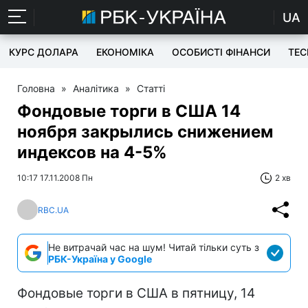
UA
КУРС ДОЛАРА
ЕКОНОМІКА
ОСОБИСТІ ФІНАНСИ
TEC
Головна
»
Аналітика
»
Статті
Фондовые торги в США 14
ноября закрылись снижением
индексов на 4-5%
10:17 17.11.2008 Пн
2 хв
RBC.UA
Не витрачай час на шум! Читай тільки суть з
РБК-Україна у Google
Фондовые торги в США в пятницу, 14