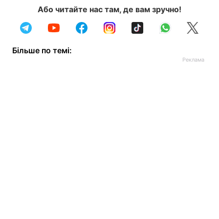
Або читайте нас там, де вам зручно!
Більше по темі: