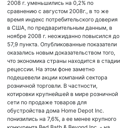
2008 г. уменьшились на 0,2% по
сравнению с августом 2008г., в то же
время индекс потребительского доверия
в США, по предварительным данным, в
ноябре 2008 г. неожиданно повысился до
57,9 пункта. Опубликованные показатели
оказались новым доказательством того,
что экономика страны находится в стадии
рецессии. На этом фоне заметно
подешевели акции компаний сектора
розничной торговли. В частности,
котировки крупнейшей в мире розничной
сети по продаже товаров для
обустройства дома Home Depot Inc.
понизились на 7,6%, а ее менее крупного
конкурента Bed Bath & Beyond Inc. - на