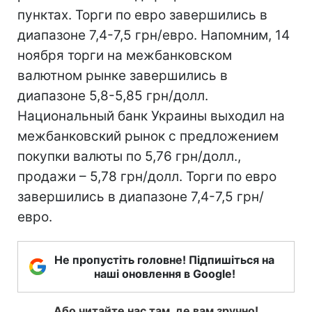
пунктах. Торги по евро завершились в
диапазоне 7,4-7,5 грн/евро. Напомним, 14
ноября торги на межбанковском
валютном рынке завершились в
диапазоне 5,8-5,85 грн/долл.
Национальный банк Украины выходил на
межбанковский рынок с предложением
покупки валюты по 5,76 грн/долл.,
продажи – 5,78 грн/долл. Торги по евро
завершились в диапазоне 7,4-7,5 грн/
евро.
Не пропустіть головне! Підпишіться на
наші оновлення в Google!
Або читайте нас там, де вам зручно!