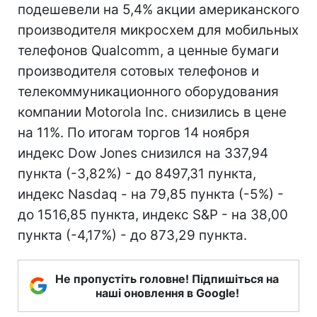
подешевели на 5,4% акции американского
производителя микросхем для мобильных
телефонов Qualcomm, а ценные бумаги
производителя сотовых телефонов и
телекоммуникационного оборудования
компании Motorola Inc. снизились в цене
на 11%. По итогам торгов 14 ноября
индекс Dow Jones снизился на 337,94
пункта (-3,82%) - до 8497,31 пункта,
индекс Nasdaq - на 79,85 пункта (-5%) -
до 1516,85 пункта, индекс S&P - на 38,00
пункта (-4,17%) - до 873,29 пункта.
Не пропустіть головне! Підпишіться на
наші оновлення в Google!