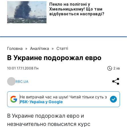
Головна
»
Аналітика
»
Статті
В Украине подорожал евро
10:01 17.11.2008 Пн
2 хв
RBC.UA
Не витрачай час на шум! Читай тільки суть з
РБК-Україна у Google
В Украине подорожал евро и
незначительно повысился курс