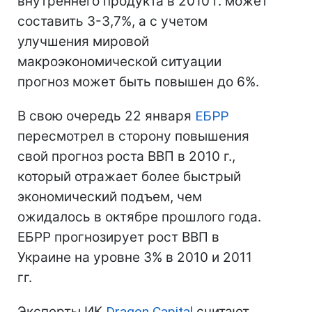
внутреннего продукта в 2010 г. может
составить 3-3,7%, а с учетом
улучшения мировой
макроэкономической ситуации
прогноз может быть повышен до 6%.
В свою очередь 22 января
ЕБРР
пересмотрел в сторону повышения
свой прогноз роста ВВП в 2010 г.,
который отражает более быстрый
экономический подъем, чем
ожидалось в октябре прошлого года.
ЕБРР прогнозирует рост ВВП в
Украине на уровне 3% в 2010 и 2011
гг.
Эксперты ИК
Dragon Capital
считают,