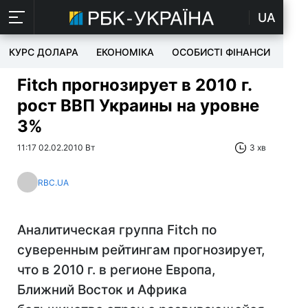
UA
КУРС ДОЛАРА
ЕКОНОМІКА
ОСОБИСТІ ФІНАНСИ
TEC
Fitch прогнозирует в 2010 г.
рост ВВП Украины на уровне
3%
11:17 02.02.2010 Вт
3 хв
RBC.UA
Аналитическая группа Fitch по
суверенным рейтингам прогнозирует,
что в 2010 г. в регионе Европа,
Ближний Восток и Африка