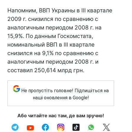
Напомним, ВВП Украины в III квартале
2009 г. снизился по сравнению с
аналогичным периодом 2008 г. на
15,9%. По данным Госкомстата,
номинальный ВВП в III квартале
снизился на 9,1% по сравнению с
аналогичным периодом 2008 г. и
составил 250,614 млрд грн.
Не пропустіть головне! Підпишіться на
наші оновлення в Google!
Або читайте нас там, де вам зручно!