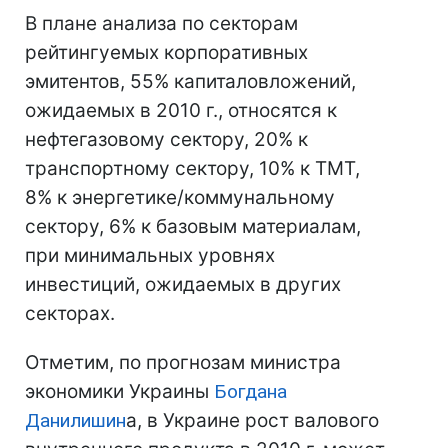
В плане анализа по секторам
рейтингуемых корпоративных
эмитентов, 55% капиталовложений,
ожидаемых в 2010 г., относятся к
нефтегазовому сектору, 20% к
транспортному сектору, 10% к ТМТ,
8% к энергетике/коммунальному
сектору, 6% к базовым материалам,
при минимальных уровнях
инвестиций, ожидаемых в других
секторах.
Отметим, по прогнозам министра
экономики Украины
Богдана
Данилишин
а, в Украине рост валового