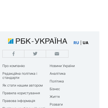
RU
|
UA
Про компанію
Новини України
Редакційна політика і
Аналітика
стандарти
Політика
Як стати нашим автором
Бізнес
Правила користування
Життя
Правова інформація
Розваги