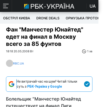
UA
ОБСТРІЛ КИЄВА
DRONE DEALS
ОРМУЗЬКА ПРОТОКА
Фан "Манчестер Юнайтед"
едет на финал в Москву
всего за 85 фунтов
18:18 20.05.2008 Вт
1 хв
RBC.UA
Не витрачай час на шум! Читай тільки
суть з
РБК-Україна у Google
Болельщик "Манчестер Юнайтед
путешествует на финал Лиги