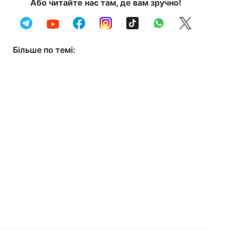
Або читайте нас там, де вам зручно!
Більше по темі: