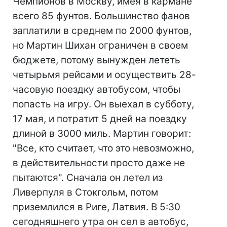
Чемпионов в Москву, имея в кармане
всего 85 фунтов. Большинство фанов
заплатили в среднем по 2000 фунтов,
но Мартин Шихан ограничен в своем
бюджете, потому вынужден лететь
четырьмя рейсами и осуществить 28-
часовую поездку автобусом, чтобы
попасть на игру. Он выехал в субботу,
17 мая, и потратит 5 дней на поездку
длиной в 3000 миль. Мартин говорит:
"Все, кто считает, что это невозможно,
в действительности просто даже не
пытаются". Сначала он летел из
Ливерпуля в Стокгольм, потом
приземлился в Риге, Латвия. В 5:30
сегодняшнего утра он сел в автобус,