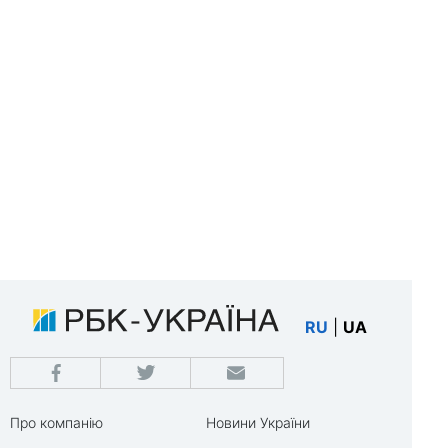
RU
|
UA
Про компанію
Новини України