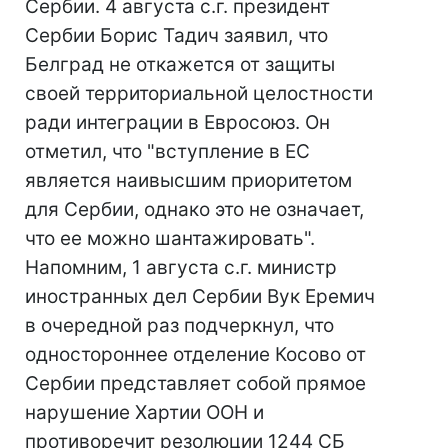
Сербии. 4 августа с.г. президент
Сербии Борис Тадич заявил, что
Белград не откажется от защиты
своей территориальной целостности
ради интеграции в Евросоюз. Он
отметил, что "вступление в ЕС
является наивысшим приоритетом
для Сербии, однако это не означает,
что ее можно шантажировать".
Напомним, 1 августа с.г. министр
иностранных дел Сербии Вук Еремич
в очередной раз подчеркнул, что
одностороннее отделение Косово от
Сербии представляет собой прямое
нарушение Хартии ООН и
противоречит резолюции 1244 СБ