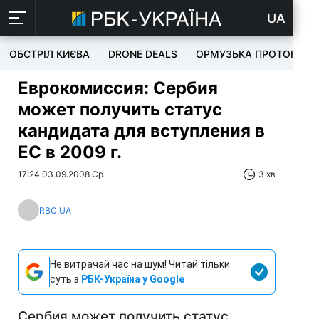
UA
ОБСТРІЛ КИЄВА
DRONE DEALS
ОРМУЗЬКА ПРОТОКА
Еврокомиссия: Сербия
может получить статус
кандидата для вступления в
ЕС в 2009 г.
17:24 03.09.2008 Ср
3 хв
RBC.UA
Не витрачай час на шум! Читай тільки
суть з
РБК-Україна у Google
Сербия может получить статус