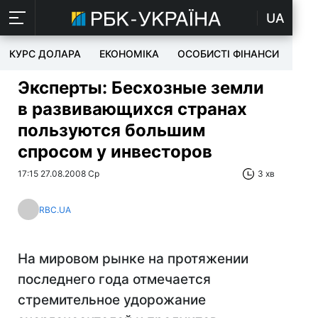
UA
КУРС ДОЛАРА
ЕКОНОМІКА
ОСОБИСТІ ФІНАНСИ
TEC
Эксперты: Бесхозные земли
в развивающихся странах
пользуются большим
спросом у инвесторов
17:15 27.08.2008 Ср
3 хв
RBC.UA
На мировом рынке на протяжении
последнего года отмечается
стремительное удорожание