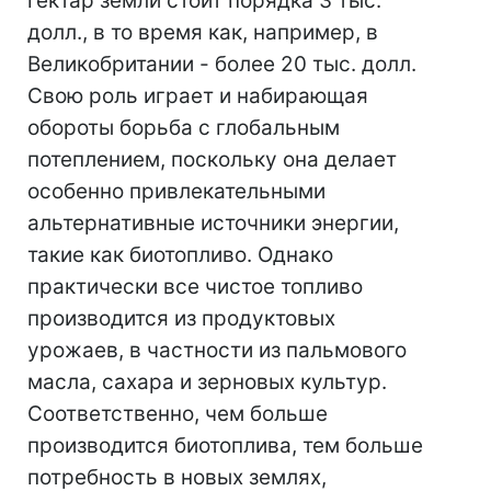
гектар земли стоит порядка 3 тыс.
долл., в то время как, например, в
Великобритании - более 20 тыс. долл.
Свою роль играет и набирающая
обороты борьба с глобальным
потеплением, поскольку она делает
особенно привлекательными
альтернативные источники энергии,
такие как биотопливо. Однако
практически все чистое топливо
производится из продуктовых
урожаев, в частности из пальмового
масла, сахара и зерновых культур.
Соответственно, чем больше
производится биотоплива, тем больше
потребность в новых землях,