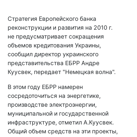
Стратегия Европейского банка
реконструкции и развития на 2010 г.
не предусматривает сокращения
объемов кредитования Украины,
сообщил директор украинского
представительства ЕБРР Андре
Куусвек, передает "Немецкая волна".
В этом году ЕБРР намерен
сосредоточиться на энергетике,
производстве электроэнергии,
муниципальной и государственной
инфраструктуре, отметил А.Куусвек.
Общий объем средств на эти проекты,