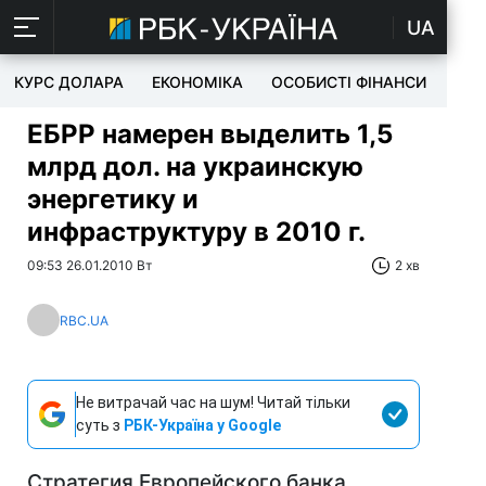
UA
КУРС ДОЛАРА
ЕКОНОМІКА
ОСОБИСТІ ФІНАНСИ
TEC
ЕБРР намерен выделить 1,5
млрд дол. на украинскую
энергетику и
инфраструктуру в 2010 г.
09:53 26.01.2010 Вт
2 хв
RBC.UA
Не витрачай час на шум! Читай тільки
суть з
РБК-Україна у Google
Стратегия Европейского банка