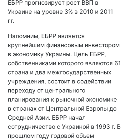
ЕБРР прогнозирует рост ВВП в
Украине на уровне 3% в 2010 и 2011
гг.
Напомним, ЕБРР является
крупнейшим финансовым инвестором
в экономику Украины. Цель ЕБРР,
собственниками которого являются 61
страна и два межгосударственных
учреждения, состоит в содействии
переходу от центрального
планирования к рыночной экономике
в странах от Центральной Европы до
Средней Азии. ЕБРР начал
сотрудничество с Украиной в 1993 г. В
прошлом году годовой объем