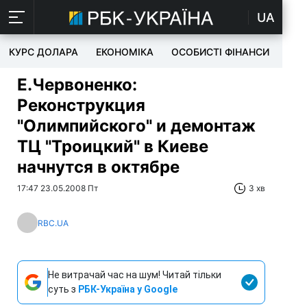
UA
КУРС ДОЛАРА
ЕКОНОМІКА
ОСОБИСТІ ФІНАНСИ
TEC
Е.Червоненко:
Реконструкция
"Олимпийского" и демонтаж
ТЦ "Троицкий" в Киеве
начнутся в октябре
17:47 23.05.2008 Пт
3 хв
RBC.UA
Не витрачай час на шум! Читай тільки
суть з
РБК-Україна у Google