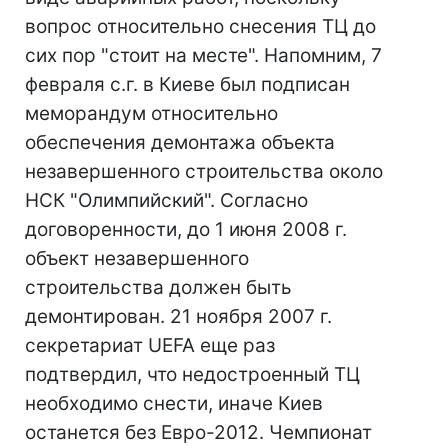
вопрос относительно снесения ТЦ до
сих пор "стоит на месте". Напомним, 7
февраля с.г. в Киеве был подписан
меморандум относительно
обеспечения демонтажа объекта
незавершенного строительства около
НСК "Олимпийский". Согласно
договоренности, до 1 июня 2008 г.
объект незавершенного
строительства должен быть
демонтирован. 21 ноября 2007 г.
секретариат UEFA еще раз
подтвердил, что недостроенный ТЦ
необходимо снести, иначе Киев
останется без Евро-2012. Чемпионат