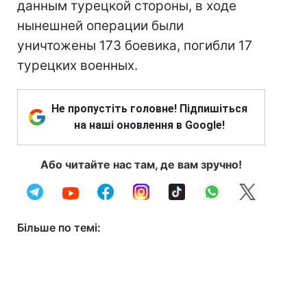
данным турецкой стороны, в ходе
нынешней операции были
уничтожены 173 боевика, погибли 17
турецких военных.
Не пропустіть головне! Підпишіться
на наші оновлення в Google!
Або читайте нас там, де вам зручно!
Більше по темі: