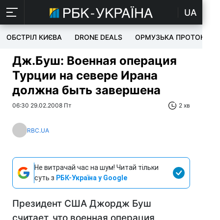
UA
ОБСТРІЛ КИЄВА
DRONE DEALS
ОРМУЗЬКА ПРОТОКА
Дж.Буш: Военная операция
Турции на севере Ирана
должна быть завершена
06:30 29.02.2008 Пт
2 хв
RBC.UA
Не витрачай час на шум! Читай тільки
суть з
РБК-Україна у Google
Президент США Джордж Буш
считает, что военная операция