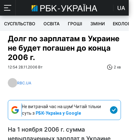
UA
СУСПІЛЬСТВО
ОСВІТА
ГРОШІ
ЗМІНИ
ЕКОЛОГІЯ
Долг по зарплатам в Украине
не будет погашен до конца
2006 г.
12:54 28.11.2006 Вт
2 хв
RBC.UA
Не витрачай час на шум! Читай тільки
суть з
РБК-Україна у Google
На 1 ноября 2006 г. сумма
невыплаченных зарплат в Украине