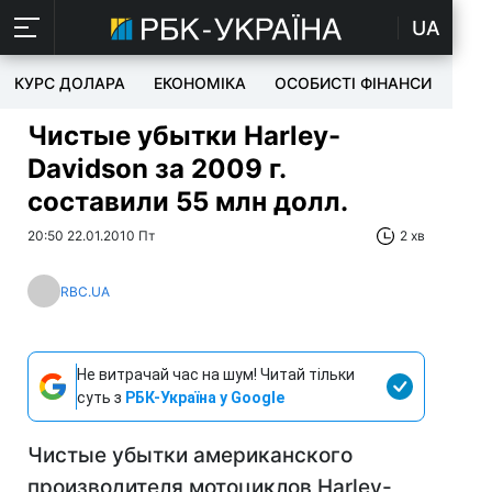
UA
КУРС ДОЛАРА
ЕКОНОМІКА
ОСОБИСТІ ФІНАНСИ
TEC
Чистые убытки Harley-
Davidson за 2009 г.
составили 55 млн долл.
20:50 22.01.2010 Пт
2 хв
RBC.UA
Не витрачай час на шум! Читай тільки
суть з
РБК-Україна у Google
Чистые убытки американского
производителя мотоциклов Harley-