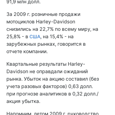
91,9 млн долл.
За 2009 г. розничные продажи
мотоциклов Harley-Davidson
снизились на 22,7% по всему миру, на
25,8% - в
США
, на 15,4% - на
зарубежных рынках, говорится в
отчете компании.
Квартальные результаты Harley-
Davidson не оправдали ожиданий
рынка. Убыток на акцию составил (без
учета разовых факторов) 0,63 долл.
при прогнозе аналитиков в 0,32 долл./
акция убытка.
Напомним, летом 2009 г. руководство