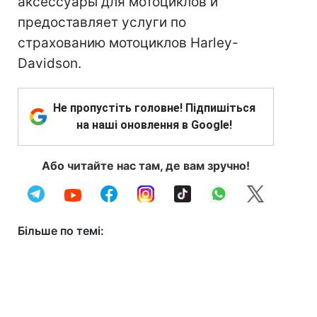
аксессуары для мотоциклов и
предоставляет услуги по
страхованию мотоциклов Harley-
Davidson.
Не пропустіть головне! Підпишіться
на наші оновлення в Google!
Або читайте нас там, де вам зручно!
Більше по темі: