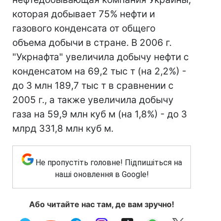
которая добывает 75% нефти и
газового конденсата от общего
объема добычи в стране. В 2006 г.
"Укрнафта" увеличила добычу нефти с
конденсатом на 69,2 тыс т (на 2,2%) -
до 3 млн 189,7 тыс т в сравнении с
2005 г., а также увеличила добычу
газа на 59,9 млн куб м (на 1,8%) - до 3
млрд 331,8 млн куб м.
Не пропустіть головне! Підпишіться на
наші оновлення в Google!
Або читайте нас там, де вам зручно!