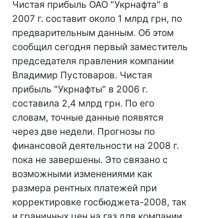
Чистая прибыль ОАО "Укрнафта" в
2007 г. составит около 1 млрд грн, по
предварительным данным. Об этом
сообщил сегодня первый заместитель
председателя правления компании
Владимир Пустоваров. Чистая
прибыль "Укрнафты" в 2006 г.
составила 2,4 млрд грн. По его
словам, точные данные появятся
через две недели. Прогнозы по
финансовой деятельности на 2008 г.
пока не завершены. Это связано с
возможными изменениями как
размера рентных платежей при
корректировке госбюджета-2008, так
и граничных цен на газ для компании.