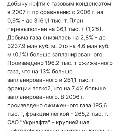
добычу нефти с газовым конденсатом
в 2007 г. по сравнению с 2006 г. на
0,9% - до 3161,1 тыс. т. План
перевыполнен на 36,1 тыс. т (1,2%).
Добыча газа снизилась на 2,8% - до
3237,9 млн куб. м. Это на 4,6 млн куб.
м (0,1%) больше запланированного.
Произведено 196,2 тыс. т сжиженного
газа, что на 13% больше
запланированного и 261,1 тыс. т
фракции легкой, что на 7,4% больше
запланированного. В 2006 г.
произведено сжиженного газа 195,6
тыс. т, фракции легкой - 265,2 тыс. т.
ОАО "Укрнафта" - крупнейшая
нефтедобывающая компания Украины,