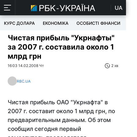
UA
КУРС ДОЛАРА
ЕКОНОМІКА
ОСОБИСТІ ФІНАНСИ
TEC
Чистая прибыль "Укрнафты"
за 2007 г. составила около 1
млрд грн
16:03 14.02.2008 Чт
2 хв
RBC.UA
Чистая прибыль ОАО "Укрнафта" в
2007 г. составит около 1 млрд грн, по
предварительным данным. Об этом
сообщил сегодня первый