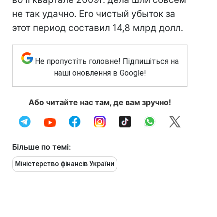
не так удачно. Его чистый убыток за
этот период составил 14,8 млрд долл.
Не пропустіть головне! Підпишіться на
наші оновлення в Google!
Або читайте нас там, де вам зручно!
Більше по темі:
Міністерство фінансів України