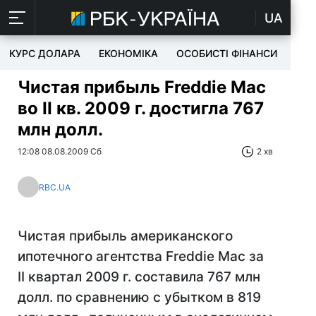
UA
КУРС ДОЛАРА
ЕКОНОМІКА
ОСОБИСТІ ФІНАНСИ
TEC
Чистая прибыль Freddie Mac
во II кв. 2009 г. достигла 767
млн долл.
12:08 08.08.2009 Сб
2 хв
RBC.UA
Чистая прибыль американского
ипотечного агентства Freddie Mac за
II квартал 2009 г. составила 767 млн
долл. по сравнению с убытком в 819