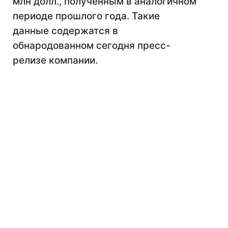
млн долл., полученным в аналогичном
периоде прошлого года. Такие
данные содержатся в
обнародованном сегодня пресс-
релизе компании.