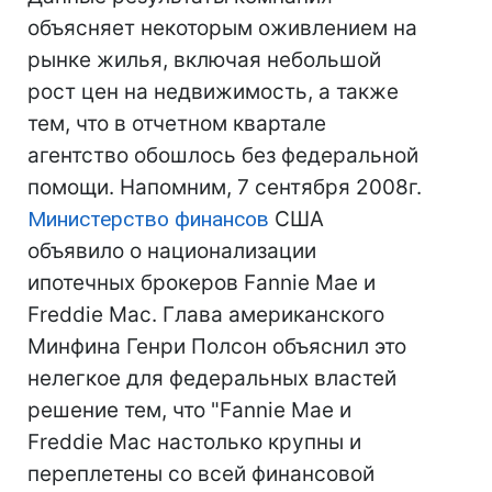
объясняет некоторым оживлением на
рынке жилья, включая небольшой
рост цен на недвижимость, а также
тем, что в отчетном квартале
агентство обошлось без федеральной
помощи. Напомним, 7 сентября 2008г.
Министерство финансов
США
объявило о национализации
ипотечных брокеров Fannie Mae и
Freddie Mac. Глава американского
Минфина Генри Полсон объяснил это
нелегкое для федеральных властей
решение тем, что "Fannie Mae и
Freddie Mac настолько крупны и
переплетены со всей финансовой