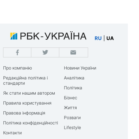
RU
|
UA
Про компанію
Новини України
Редакційна політика і
Аналітика
стандарти
Політика
Як стати нашим автором
Бізнес
Правила користування
Життя
Правова інформація
Розваги
Політика конфіденційності
Lifestyle
Контакти