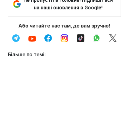
Не пропустіть головне! Підпишіться
на наші оновлення в Google!
Або читайте нас там, де вам зручно!
Більше по темі: