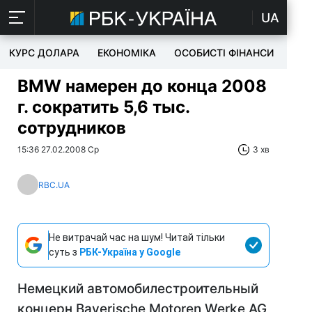
UA
КУРС ДОЛАРА
ЕКОНОМІКА
ОСОБИСТІ ФІНАНСИ
TEC
BMW намерен до конца 2008
г. сократить 5,6 тыс.
сотрудников
15:36 27.02.2008 Ср
3 хв
RBC.UA
Не витрачай час на шум! Читай тільки
суть з
РБК-Україна у Google
Немецкий автомобилестроительный
концерн Bayerische Motoren Werke AG