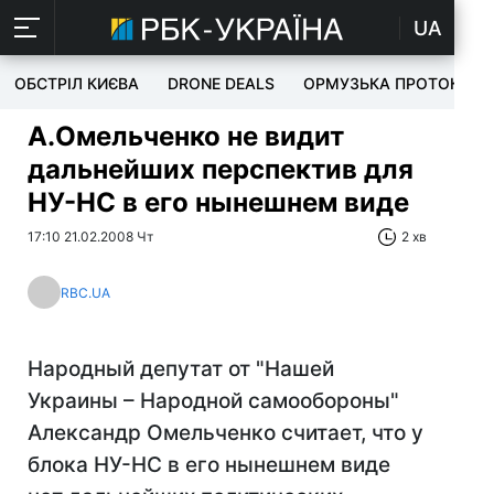
UA
ОБСТРІЛ КИЄВА
DRONE DEALS
ОРМУЗЬКА ПРОТОКА
А.Омельченко не видит
дальнейших перспектив для
НУ-НС в его нынешнем виде
17:10 21.02.2008 Чт
2 хв
RBC.UA
Народный депутат от "Нашей
Украины – Народной самообороны"
Александр Омельченко считает, что у
блока НУ-НС в его нынешнем виде