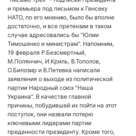
и премьера под письмом к Генсеку
НАТО, по его мнению, было бы вполне
достаточно, и все претензии в таком
случае адресовались бы "Юлии
Тимошенко и министрам". Напомним,
19 февраля Р.Безсмертный,
М.Полянчич, И.Криль, В.Тополов,
О.Билозир и В.Петевка написали
заявления о выходе из политической
партии Народный союз "Наша
Украина". В качестве главной
причины, побудившей их пойти на этот
поступок, они назвали потерю
ключевыми лидерами партии
преданности президенту. Кроме того,