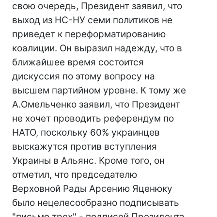
свою очередь, Президент заявил, что
выход из НС-НУ семи политиков не
приведет к переформатированию
коалиции. Он выразил надежду, что в
ближайшее время состоится
дискуссия по этому вопросу на
высшем партийном уровне. К тому же
А.Омельченко заявил, что Президент
не хочет проводить референдум по
НАТО, поскольку 60% украинцев
выскажутся против вступления
Украины в Альянс. Кроме того, он
отметил, что председателю
Верховной Рады Арсению Яценюку
было нецелесообразно подписывать
"письмо трех" - подписей Президента