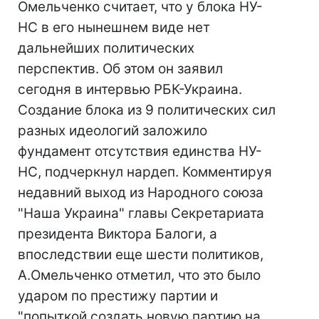
Омельченко считает, что у блока НУ-
НС в его нынешнем виде нет
дальнейших политических
перспектив. Об этом он заявил
сегодня в интервью РБК-Украина.
Создание блока из 9 политических сил
разных идеологий заложило
фундамент отсутствия единства НУ-
НС, подчеркнул нардеп. Комментируя
недавний выход из Народного союза
"Наша Украина" главы Секретариата
президента Виктора Балоги, а
впоследствии еще шести политиков,
А.Омельченко отметил, что это было
ударом по престижу партии и
"попыткой создать новую партию на