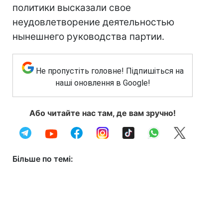
политики высказали свое
неудовлетворение деятельностью
нынешнего руководства партии.
Не пропустіть головне! Підпишіться на
наші оновлення в Google!
Або читайте нас там, де вам зручно!
Більше по темі: