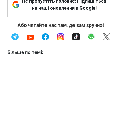
Не пропустіть головне! Підпишіться
на наші оновлення в Google!
Або читайте нас там, де вам зручно!
Більше по темі: