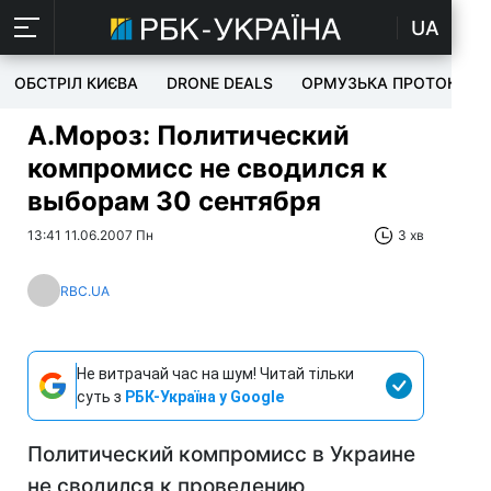
UA
ОБСТРІЛ КИЄВА
DRONE DEALS
ОРМУЗЬКА ПРОТОКА
А.Мороз: Политический
компромисс не сводился к
выборам 30 сентября
13:41 11.06.2007 Пн
3 хв
RBC.UA
Не витрачай час на шум! Читай тільки
суть з
РБК-Україна у Google
Политический компромисс в Украине
не сводился к проведению