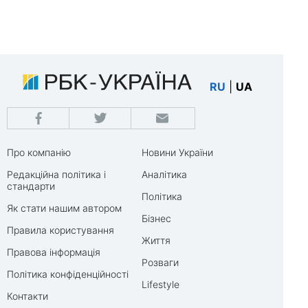
RU
|
UA
Про компанію
Новини України
Редакційна політика і
Аналітика
стандарти
Політика
Як стати нашим автором
Бізнес
Правила користування
Життя
Правова інформація
Розваги
Політика конфіденційності
Lifestyle
Контакти