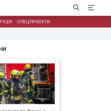
TYLER
СПЕЦПРОЄКТИ
НИ