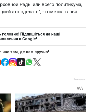
ерховной Рады или всего политикума,
цией это сделать", - отметил глава
ь головне! Підпишіться на наші
новлення в Google!
 нас там, де вам зручно!