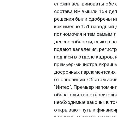
сложилась, виноваты обе 
состава ВР вышли 169 депу
решения были одобрены на 
как именно 151 народный 
полномочия и тем самым 
дееспособности, спикер за
подают заявления, регистр
подписи в отделе кадров, 
премьер-министра Украины
досрочных парламентских 
от оппозиции. Об этом за
"Интер". Премьер напомнил
обязательства относитель
необходимые законы, в то
открывают путь к финанси