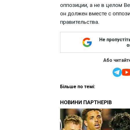
оппозиции, а не в целом В
он должен вместе с оппози
правительства.
Не пропустіт
о
Або читайте
Більше по темі: