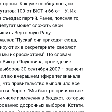
стороны. Как уже сообщалось, из
татов: 103 от БЮТ и 66 от НУ. Их
съездах партий. Ранее, поясняя то,
депутат может сложить свои
лишить Верховную Раду
являл: "Пускай они приходят сюда,
ируют их в секретариате, сверяют
и мы их рассмотрим". По словам
 Виктра Януковича, проведение
выборов 30 сентября 2007 г. зависит
явил во вчерашнем эфире телеканала
, что правительство выполнило все
но выборов. "Мы быстро приняли все
м числе изменения в бюджет, которые
рованию досрочных выборов. Кстати,