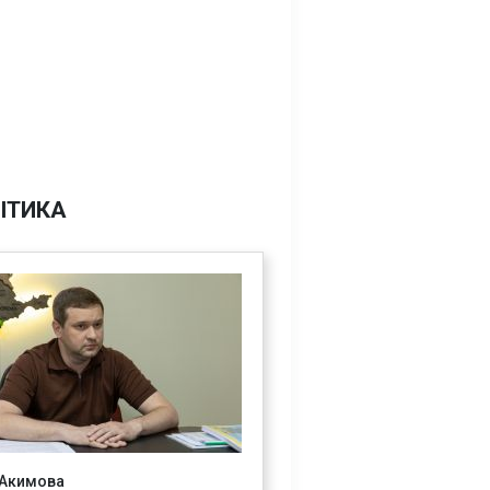
ІТИКА
 Акимова