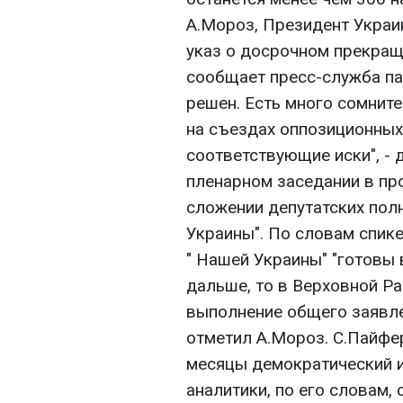
А.Мороз, Президент Укра
указ о досрочном прекращ
сообщает пресс-служба па
решен. Есть много сомните
на съездах оппозиционных
соответствующие иски", - 
пленарном заседании в пр
сложении депутатских пол
Украины". По словам спик
" Нашей Украины" "готовы в
дальше, то в Верховной Рад
выполнение общего заявлен
отметил А.Мороз. С.Пайфер
месяцы демократический 
аналитики, по его словам, 