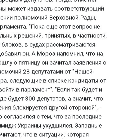
ины может издавать соответствующий
ении полномочий Верховной Рады,
рламента. "Пока еще этот вопрос не
льных решений, принятых, в частности,
 блоков, в судах рассматриваются
добавил он. А.Мороз напомнил, что на
ошлую пятницу он зачитал заявления о
номочий 28 депутатами от "Нашей
ера, следующие в списке кандидаты от
ойти в парламент". "Если так будет и
е будет 300 депутатов, а значит, что
ия блокируется другой стороной", -
 согласился с тем, что за последние
имидж Украины ухудшился. Западные
считают, что в ситуации, которая