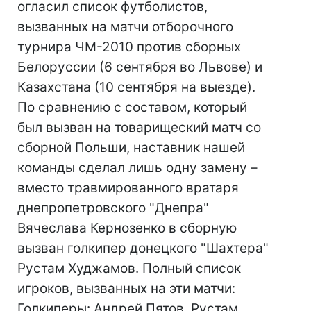
огласил список футболистов,
вызванных на матчи отборочного
турнира ЧМ-2010 против сборных
Белоруссии (6 сентября во Львове) и
Казахстана (10 сентября на выезде).
По сравнению с составом, который
был вызван на товарищеский матч со
сборной Польши, наставник нашей
команды сделал лишь одну замену –
вместо травмированного вратаря
днепропетровского "Днепра"
Вячеслава Кернозенко в сборную
вызван голкипер донецкого "Шахтера"
Рустам Худжамов. Полный список
игроков, вызванных на эти матчи:
Голкиперы: Андрей Пятов, Рустам