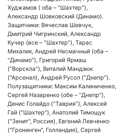
Худжамов ( оба – "Шахтер"),
Александр Шовковский (Динамо).
Защитники: Вячеслав Шевчук,
Дмитрий Чигринский, Александр
Кучер (все – "Шахтер"), Тарас
Михалик, Андрей Несмачный (оба –
"Динамо"), Григорий Ярмаш
("Ворскла"), Виталий Мандзюк
("Арсенал), Андрей Русол ("Днепр").
Полузащитники: Максим Калиниченко,
Сергей Назаренко (обе – "Днепр"),
Денис Голайдо ("Таврия"), Алексей
Гай ("Шахтер"), Анатолий Тимощук
("Зенит", Россия), Евгений Левченко
("Гронинген", Голландия), Сергей