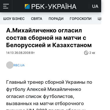
UA
ШОУ БІЗНЕС
СВЯТА
ПОРАДИ
ГОРОСКОПИ
ЦІКАВ
А.Михайличенко огласил
состав сборной на матчи с
Белоруссией и Казахстаном
14:13 26.08.2008 Вт
2 хв
RBC.UA
Главный тренер сборной Украины по
футболу Алексей Михайличенко
огласил список футболистов,
вызванных на матчи отборочного