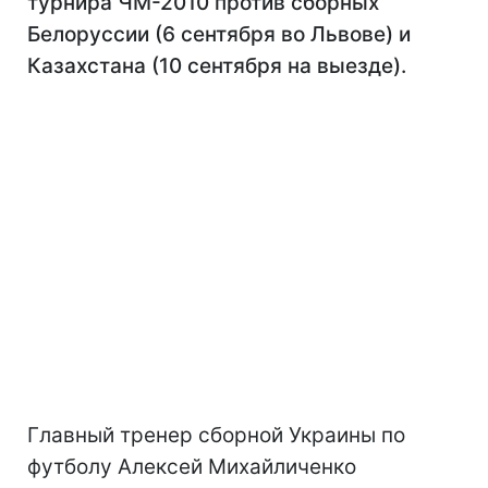
турнира ЧМ-2010 против сборных
Белоруссии (6 сентября во Львове) и
Казахстана (10 сентября на выезде).
Главный тренер сборной Украины по
футболу Алексей Михайличенко