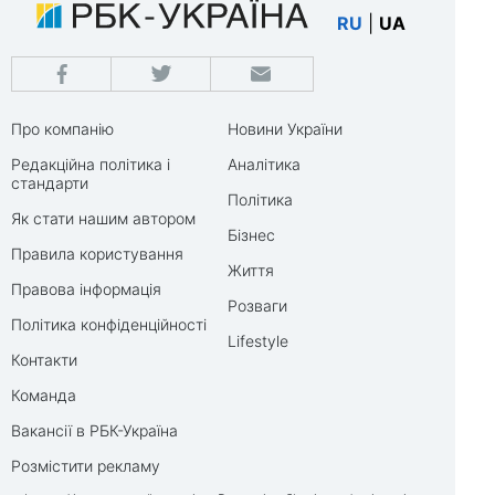
RU
|
UA
Про компанію
Новини України
Редакційна політика і
Аналітика
стандарти
Політика
Як стати нашим автором
Бізнес
Правила користування
Життя
Правова інформація
Розваги
Політика конфіденційності
Lifestyle
Контакти
Команда
Вакансії в РБК-Україна
Розмістити рекламу