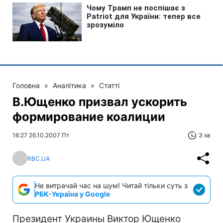
Головна
»
Аналітика
»
Статті
В.Ющенко призвал ускорить
формирование коалиции
16:27 26.10.2007 Пт
3 хв
RBC.UA
Не витрачай час на шум! Читай тільки суть з
РБК-Україна у Google
Президент Украины Виктор Ющенко