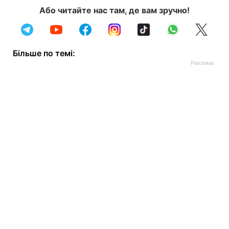
Або читайте нас там, де вам зручно!
Більше по темі: