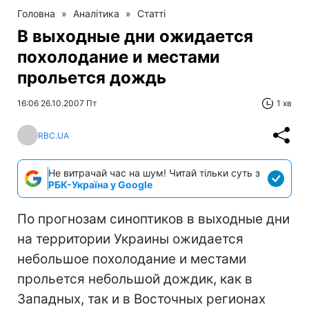
Головна
»
Аналітика
»
Статті
В выходные дни ожидается
похолодание и местами
прольется дождь
16:06 26.10.2007 Пт
1 хв
RBC.UA
Не витрачай час на шум! Читай тільки суть з
РБК-Україна у Google
По прогнозам синоптиков в выходные дни
на территории Украины ожидается
небольшое похолодание и местами
прольется небольшой дождик, как в
Западных, так и в Восточных регионах