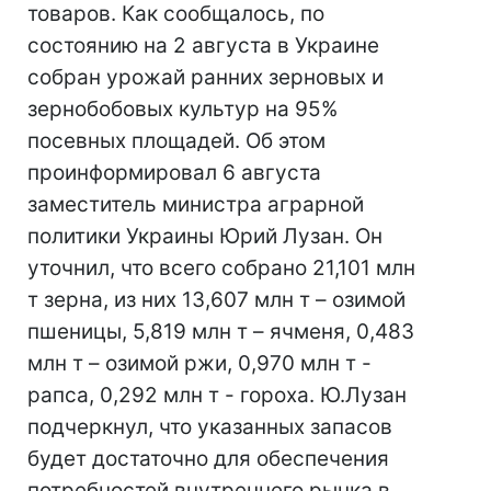
товаров. Как сообщалось, по
состоянию на 2 августа в Украине
собран урожай ранних зерновых и
зернобобовых культур на 95%
посевных площадей. Об этом
проинформировал 6 августа
заместитель министра аграрной
политики Украины Юрий Лузан. Он
уточнил, что всего собрано 21,101 млн
т зерна, из них 13,607 млн т – озимой
пшеницы, 5,819 млн т – ячменя, 0,483
млн т – озимой ржи, 0,970 млн т -
рапса, 0,292 млн т - гороха. Ю.Лузан
подчеркнул, что указанных запасов
будет достаточно для обеспечения
потребностей внутреннего рынка в