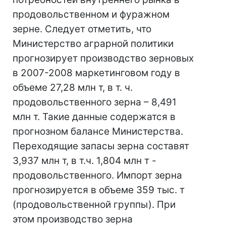
продовольственном и фуражном
зерне. Следует отметить, что
Министерство аграрной политики
прогнозирует производство зерновых
в 2007-2008 маркетинговом году в
объеме 27,28 млн т, в т. ч.
продовольственного зерна – 8,491
млн т. Такие данные содержатся в
прогнозном балансе Министерства.
Переходящие запасы зерна составят
3,937 млн т, в т.ч. 1,804 млн т -
продовольственного. Импорт зерна
прогнозируется в объеме 359 тыс. т
(продовольственной группы). При
этом производство зерна