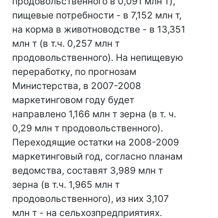
продовольственного в 0,091 млн т),
пищевые потребности - в 7,152 млн т,
на корма в животноводстве - в 13,351
млн т (в т.ч. 0,257 млн т
продовольственного). На непищевую
переработку, по прогнозам
Министерства, в 2007-2008
маркетинговом году будет
направлено 1,166 млн т зерна (в т. ч.
0,29 млн т продовольственного).
Переходящие остатки на 2008-2009
маркетинговый год, согласно планам
ведомства, составят 3,989 млн т
зерна (в т.ч. 1,965 млн т
продовольственного), из них 3,107
млн т - на сельхозпредприятиях.