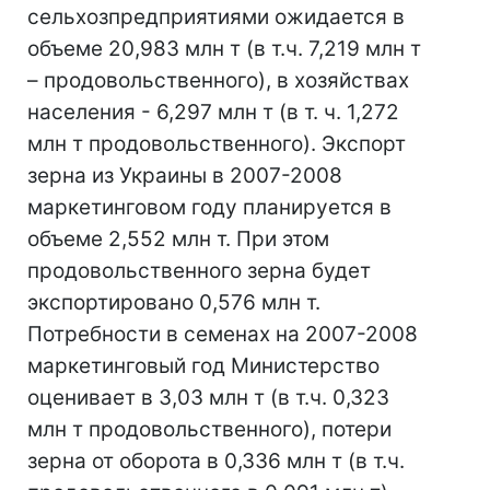
сельхозпредприятиями ожидается в
объеме 20,983 млн т (в т.ч. 7,219 млн т
– продовольственного), в хозяйствах
населения - 6,297 млн т (в т. ч. 1,272
млн т продовольственного). Экспорт
зерна из Украины в 2007-2008
маркетинговом году планируется в
объеме 2,552 млн т. При этом
продовольственного зерна будет
экспортировано 0,576 млн т.
Потребности в семенах на 2007-2008
маркетинговый год Министерство
оценивает в 3,03 млн т (в т.ч. 0,323
млн т продовольственного), потери
зерна от оборота в 0,336 млн т (в т.ч.