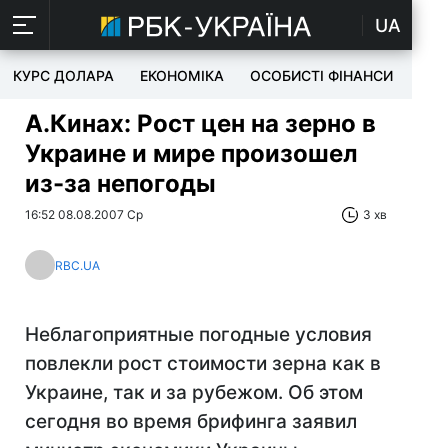
UA
КУРС ДОЛАРА
ЕКОНОМІКА
ОСОБИСТІ ФІНАНСИ
TEC
А.Кинах: Рост цен на зерно в
Украине и мире произошел
из-за непогоды
16:52 08.08.2007 Ср
3 хв
RBC.UA
Неблагоприятные погодные условия
повлекли рост стоимости зерна как в
Украине, так и за рубежом. Об этом
сегодня во время брифинга заявил