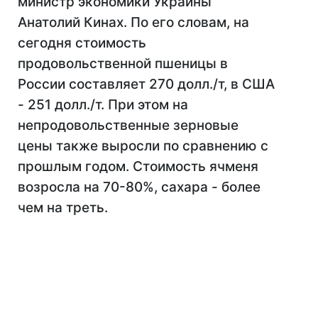
министр экономики Украины
Анатолий Кинах. По его словам, на
сегодня стоимость
продовольственной пшеницы в
России составляет 270 долл./т, в США
- 251 долл./т. При этом на
непродовольственные зерновые
цены также выросли по сравнению с
прошлым годом. Стоимость ячменя
возросла на 70-80%, сахара - более
чем на треть.