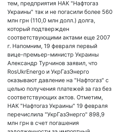
тем, предприятия НАК "Нафтогаз
Украины" так и не погасили более 560
млн грн (110,0 млн долл.) долга,
который подтвержден
соответствующими актами еще 2007
г. Напомним, 19 февраля первый
вице-премьер-министр Украины
Александр Турчинов заявил, что
RosUkrEnergo и УкрГазЭнерго
оказывают давление на "Нафтогаз" с
целью получения платежей за газ без
соответствующих актов. Отметим,
НАК "Нафтогаз Украины" 19 февраля
перечислила "УкрГазЭнерго" 898,9
млн грн в счет погашения
задолженности за импортный