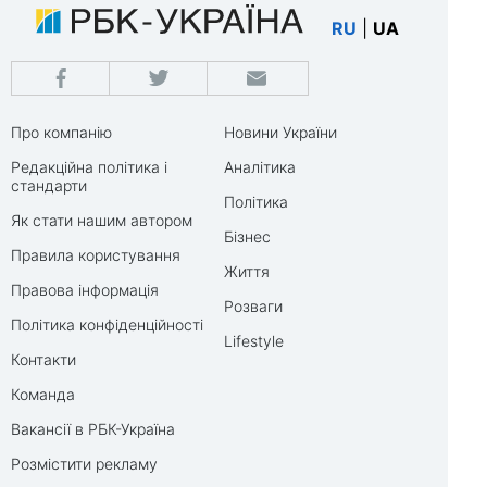
RU
|
UA
Про компанію
Новини України
Редакційна політика і
Аналітика
стандарти
Політика
Як стати нашим автором
Бізнес
Правила користування
Життя
Правова інформація
Розваги
Політика конфіденційності
Lifestyle
Контакти
Команда
Вакансії в РБК-Україна
Розмістити рекламу